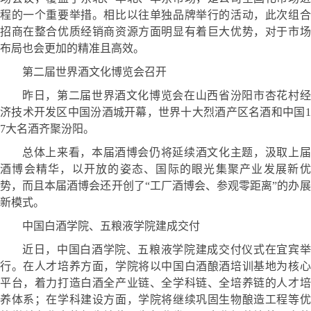
程的一个重要举措。相比以往单独品牌举行的活动，此次组合
招商在整合优质经销商资源方面明显有着巨大优势，对于市场
布局也会更加的精准且高效。
第二届世界酒文化博览会召开
昨日，第二届世界酒文化博览会在山西省汾阳市杏花村经
济技术开发区中国汾酒城开幕，世界十大烈酒产区名酒和中国1
7大名酒齐聚汾阳。
总体上来看，本届酒博会仍将延续酒文化主题，汲取上届
酒博会精华，以开放的姿态、国际的眼光集聚产业发展新优
势，而且本届酒博会还开创了“工厂酒博会、参观零距离”的办展
新模式。
中国白酒学院、五粮液学院建成交付
近日，中国白酒学院、五粮液学院建成交付仪式在宜宾举
行。在人才培养方面，学院将以中国白酒酿酒培训基地为核心
平台，着力打造白酒全产业链、全学科链、全培养链的人才培
养体系；在学科建设方面，学院将继续巩固生物酿造工程等优