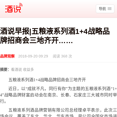
酒说
导航
酒说早报|五粮液系列酒1+4战略品
牌招商会三地齐开……
品牌观察
2018-09-20 09:29
阅读 368 次
摘要：
看酒说 收益多
五粮液系列酒
1+4战略品牌
招商会三地齐开
近日，以“成就不凡，同行有你”为主题的五粮液系列酒“1+
4”战略品牌财富启动会在南京、长春、石家庄三大城市同时举
行。
五粮液系列酒品牌营销有限公司总经理卓平表示，此次三
场会议，覆盖了东北、华北、华东市场，是公司全国化市场进