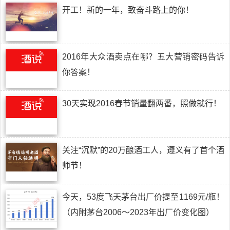
开工！新的一年，致奋斗路上的你！
2016年大众酒卖点在哪？五大营销密码告诉
你答案！
30天实现2016春节销量翻两番，照做就行！
关注“沉默”的20万酿酒工人，遵义有了首个酒
师节！
今天，53度飞天茅台出厂价提至1169元/瓶！
（内附茅台2006～2023年出厂价变化图）