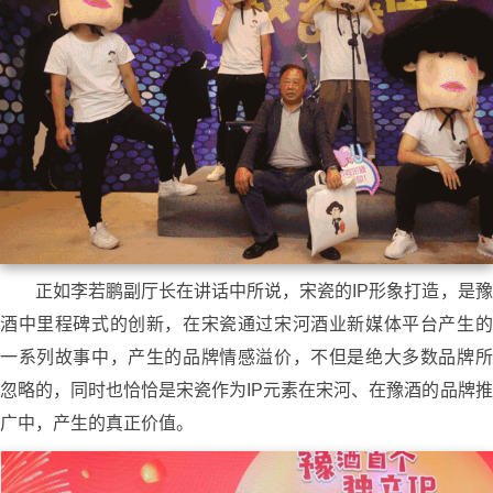
正如李若鹏副厅长在讲话中所说，宋瓷的IP形象打造，是豫
酒中里程碑式的创新，在宋瓷通过宋河酒业新媒体平台产生的
一系列故事中，产生的品牌情感溢价，不但是绝大多数品牌所
忽略的，同时也恰恰是宋瓷作为IP元素在宋河、在豫酒的品牌推
广中，产生的真正价值。