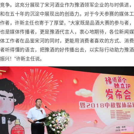
竞争。这充分展现了宋河酒业作为豫酒领军企业的与时俱进，
和在五十年的沉淀中展现出的创造力。对于今天参赛的媒体工
作者，许新主任也寄于了厚望，“大家既是品酒大赛的参与者，
也是媒体传播者，更是豫酒代言人，衷心地期待，各位新闻媒
体工作者在品鉴宋河的同时，更能用消费者喜欢的方式、消费
者听得懂的语言，把豫酒的好传播出去，以实际行动助力豫酒
振兴！”许新主任说。