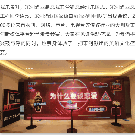
裁朱景升，宋河酒业副总裁兼营销总经理朱国恩，宋河酒业总
工程师李绍亮，宋河酒业国家级白酒品酒师团队等出席会议，2
00多位来自报刊、网络、电台、电视台等传媒行业的大咖及宋
河新媒体平台粉丝激情参赛，大家在见证活动盛况、为豫酒振
兴鼓与呼的同时，也亲身体验了一把宋河献出的美酒文化盛
宴。