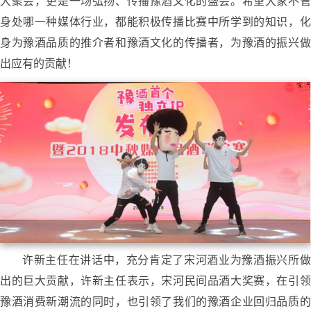
大聚会，更是一场弘扬、传播豫酒文化的盛会。希望大家不管
身处哪一种媒体行业，都能积极传播比赛中所学到的知识，化
身为豫酒品质的推介者和豫酒文化的传播者，为豫酒的振兴做
出应有的贡献！
许新主任在讲话中，充分肯定了宋河酒业为豫酒振兴所做
出的巨大贡献，许新主任表示，宋河民间品酒大奖赛，在引领
豫酒消费新潮流的同时，也引领了我们的豫酒企业回归品质的