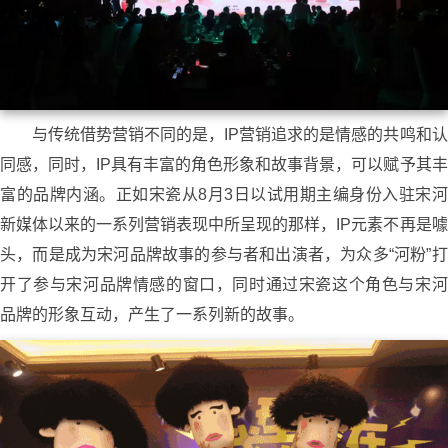
与传统借势营销不同的是，IP营销追求的是情感的共鸣和认
同感，同时，IP具有丰富的角色形象和故事背景，可以赋予其丰
富的品牌内涵。正如宋瓷从8月3日以试用期主编身份入驻宋河
新媒体以来的一系列营销表现中所呈现的那样，IP元素不再是噱
头，而是成为宋河品牌故事的参与者和出演者，为众多“河粉”打
开了参与宋河品牌情感的窗口，同时通过宋瓷这个角色与宋河
品牌的形象互动，产生了一系列新的故事。