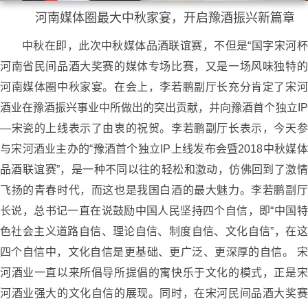
河南媒体圈最大中秋家宴，开启豫酒振兴新篇章
中秋在即，此次中秋媒体品酒联谊赛，不但是“国字宋河杯
河南省民间品酒大奖赛的媒体专场比赛，又是一场风味独特的
河南媒体圈中秋家宴。在会上，李若鹏副厅长充分肯定了宋河
酒业在豫酒振兴事业中所做出的突出贡献，并向豫酒首个独立IP
—宋瓷的上线表示了由衷的祝贺。李若鹏副厅长表示，今天参
与宋河酒业主办的“豫酒首个独立IP上线发布会暨2018中秋媒体
品酒联谊赛”，是一种不同以往的轻松和激动，仿佛回到了激情
飞扬的青春时代，而这也是我国白酒的最大魅力。李若鹏副厅
长说，总书记一直在说鼓励中国人民坚持四个自信，即“中国特
色社会主义道路自信、理论自信、制度自信、文化自信”，在这
四个自信中，文化自信是更基础、更广泛、更深厚的自信。 宋
河酒业一直以来所倡导所提倡的寓快乐于文化的模式，正是宋
河酒业强大的文化自信的展现。同时，在宋河民间品酒大奖赛