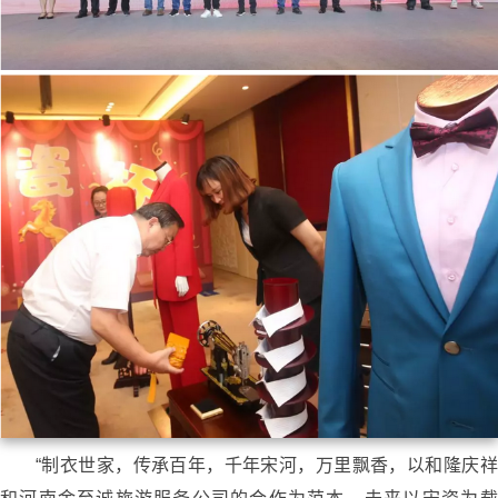
“制衣世家，传承百年，千年宋河，万里飘香，以和隆庆祥