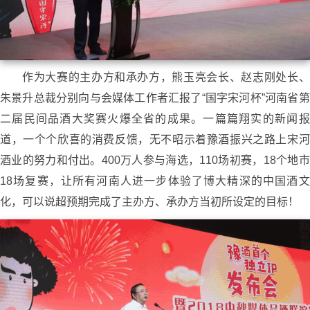
作为大赛的主办方和承办方，熊玉亮会长、赵志刚处长、
朱景升总裁分别向与会媒体工作者汇报了“国字宋河杯”河南省第
二届民间品酒大奖赛火爆全省的成果。一篇篇翔实的新闻报
道，一个个欣喜的消费反馈，无不昭示着豫酒振兴之路上宋河
酒业的努力和付出。400万人参与海选，110场初赛，18个地市
18场复赛，让所有河南人进一步体验了博大精深的中国酒文
化，可以说超预期完成了主办方、承办方当初所设定的目标！