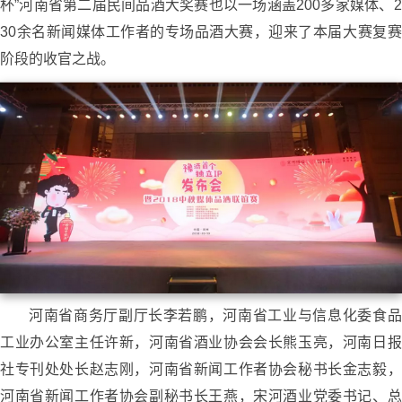
杯”河南省第二届民间品酒大奖赛也以一场涵盖200多家媒体、2
30余名新闻媒体工作者的专场品酒大赛，迎来了本届大赛复赛
阶段的收官之战。
河南省商务厅副厅长李若鹏，河南省工业与信息化委食品
工业办公室主任许新，河南省酒业协会会长熊玉亮，河南日报
社专刊处处长赵志刚，河南省新闻工作者协会秘书长金志毅，
河南省新闻工作者协会副秘书长王燕，宋河酒业党委书记、总