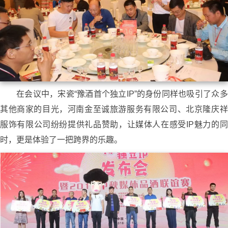
在会议中，宋瓷“豫酒首个独立IP”的身份同样也吸引了众多
其他商家的目光，河南金至诚旅游服务有限公司、北京隆庆祥
服饰有限公司纷纷提供礼品赞助，让媒体人在感受IP魅力的同
时，更是体验了一把跨界的乐趣。