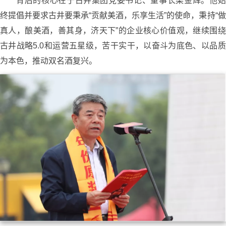
背后的核心在于古井集团党委书记、董事长梁金辉。他始
终提倡并要求古井要秉承“贡献美酒，乐享生活”的使命，秉持“做
真人，酿美酒，善其身，济天下”的企业核心价值观，继续围绕
古井战略5.0和运营五星级，苦干实干，以奋斗为底色、以品质
为本色，推动双名酒复兴。