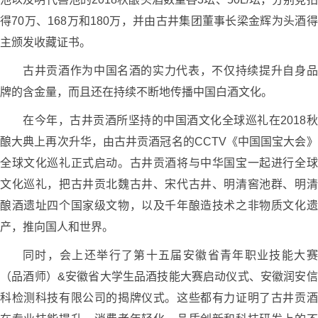
得70万、168万和180万，并由古井集团董事长梁金辉为头酒得
主颁发收藏证书。
古井贡酒作为中国名酒的实力代表，不仅持续提升自身品
牌的含金量，而且还在持续不断地传播中国白酒文化。
在今年，古井贡酒所坚持的中国酒文化全球巡礼在2018秋
酿大典上再次升华，由古井贡酒冠名的CCTV《中国国宝大会》
全球文化巡礼正式启动。古井贡酒将与中华国宝一起进行全球
文化巡礼，把古井贡北魏古井、宋代古井、明清窖池群、明清
酿酒遗址四个国家级文物，以及千年酿造技术之非物质文化遗
产，推向国人和世界。
同时，会上还举行了第十五届安徽省青年职业技能大赛
（品酒师）&安徽省大学生品酒技能大赛启动仪式、安徽润安信
科检测科技有限公司的揭牌仪式。这些都有力证明了古井贡酒