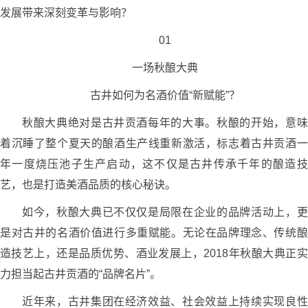
发展带来深刻变革与影响？
01
一场秋酿大典
古井如何为名酒价值“新赋能”？
秋酿大典绝对是古井贡酒每年的大事。秋酿的开始，意味
着沉睡了整个夏天的酿酒生产线重新激活，标志着古井贡酒一
年一度烧压池子生产启动，这不仅是古井传承千年的酿造技
艺，也是打造美酒品质的核心秘诀。
如今，秋酿大典已不仅仅是局限在企业的品牌活动上，更
是对古井的名酒价值进行多重赋能。无论在品牌理念、传统酿
造技艺上，还是品质优势、酒业发展上，2018年秋酿大典正实
力担当起古井贡酒的“品牌名片”。
近年来，古井集团在经济效益、社会效益上持续实现良性