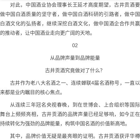
对此，中国酒业协会理事长王延才高度期望，古井贡酒要
做中国白酒质量的坚守者，做中国白酒科研的引路者，做中国
白酒文化的弘扬者，继续深挖白酒文化，做中国酒企合作共赢
的推动者，让中国酒业走向更广阔的天地。
02
从品牌声量到品牌能量
古井贡酒究竟做对了什么？
古井作为老八大名酒之一、连续蝉联4届名酒称号，一直以
来都是业内瞩目的核心焦点。
从连续三年冠名央视春晚，到在世博会、上合组织等国际
舞台上频频亮相，古井贡酒的品牌声量已经足够响，如今正在
持续转化为强劲的品牌能量，构筑中国名酒的价值新高地。
其中，品牌价值无疑是最亮眼的证明。古井贡酒获评华樽