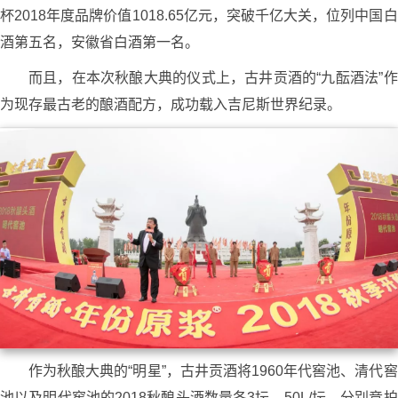
杯2018年度品牌价值1018.65亿元，突破千亿大关，位列中国白
酒第五名，安徽省白酒第一名。
而且，在本次秋酿大典的仪式上，古井贡酒的“九酝酒法”作
为现存最古老的酿酒配方，成功载入吉尼斯世界纪录。
作为秋酿大典的“明星”，古井贡酒将1960年代窖池、清代窖
池以及明代窖池的2018秋酿头酒数量各3坛、50L/坛，分别竞拍