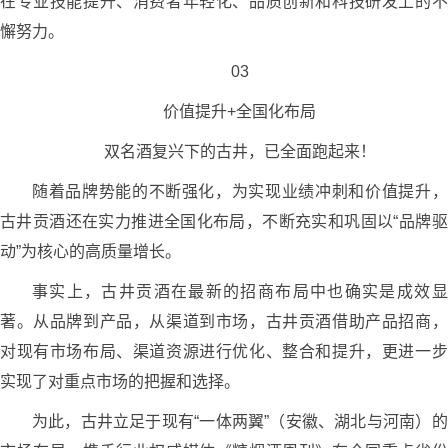
在专业技能提升、消费者年轻化、品质创新和科技研发上的不
懈努力。
03
价值提升+全国化布局
双名酒复兴下的古井，已全面跑起来！
随着品牌势能的不断强化，为实现业绩冲刺和价值提升，
古井贡酒还在实力推进全国化布局，不断充实和巩固以“品牌驱
动”为核心的高质量增长。
事实上，古井贡酒在最新的招商布局中也确实是成效显
著。从品牌到产品，从渠道到市场，古井贡酒借助产品招商，
对现有市场布局、渠道资源进行优化、整合和提升，更进一步
实现了对重点市场的把握和选择。
为此，古井立足于现有“一体两翼”（安徽、湖北与河南）的