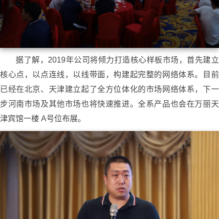
据了解，2019年公司将倾力打造核心样板市场，首先建立
核心点，以点连线，以线带面，构建起完整的网络体系。目前
已经在北京、天津建立起了全方位体化的市场网络体系，下一
步河南市场及其他市场也将快速推进。全系产品也会在万丽天
津宾馆一楼 A号位布展。