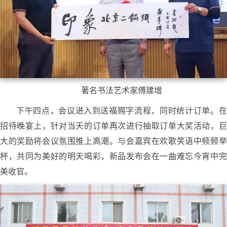
著名书法艺术家傅建增
下午四点，会议进入到送福赐字流程，同时统计订单。在
招待晚宴上，针对当天的订单再次进行抽取订单大奖活动，巨
大的奖励将会议氛围推上高潮。与会嘉宾在欢歌笑语中频频举
杯，共同为美好的明天喝彩，新品发布会在一曲难忘今宵中完
美收官。