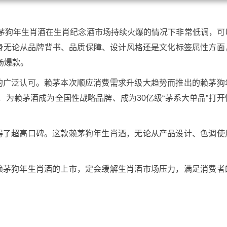
茅狗年生肖酒在生肖纪念酒市场持续火爆的情况下非常低调，可
本身无论从品牌背书、品质保障、设计风格还是文化标签属性方面
场爆款。
的广泛认可。赖茅本次顺应消费需求升级大趋势而推出的赖茅狗
为赖茅酒成为全国性战略品牌、成为30亿级“茅系大单品”打开
得了超高口碑。这款赖茅狗年生肖酒，无论从产品设计、色调使
赖茅狗年生肖酒的上市，定会缓解生肖酒市场压力，满足消费者