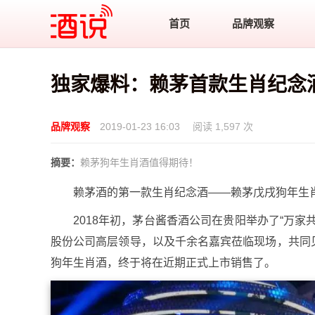
酒说
首页
品牌观察
独家爆料：赖茅首款生肖纪念
品牌观察
2019-01-23 16:03
阅读 1,597 次
摘要：
赖茅狗年生肖酒值得期待！
赖茅酒的第一款生肖纪念酒——赖茅戊戌狗年生
2018年初，茅台酱香酒公司在贵阳举办了“万
股份公司高层领导，以及千余名嘉宾莅临现场，共同
狗年生肖酒，终于将在近期正式上市销售了。