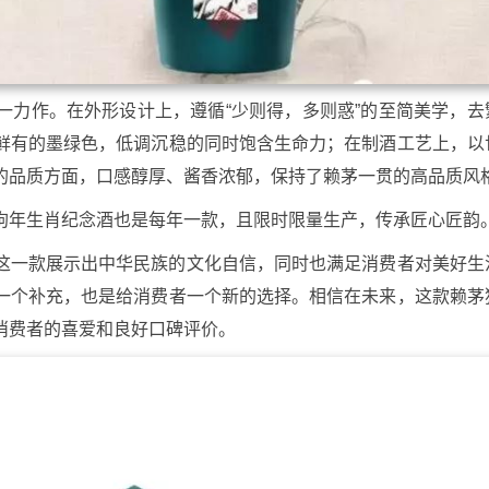
一力作。在外形设计上，遵循“少则得，多则惑”的至简美学，去
鲜有的墨绿色，低调沉稳的同时饱含生命力；在制酒工艺上，以
的品质方面，口感醇厚、酱香浓郁，保持了赖茅一贯的高品质风
狗年生肖纪念酒也是每年一款，且限时限量生产，传承匠心匠韵
这一款展示出中华民族的文化自信，同时也满足消费者对美好生
一个补充，也是给消费者一个新的选择。相信在未来，这款赖茅
消费者的喜爱和良好口碑评价。