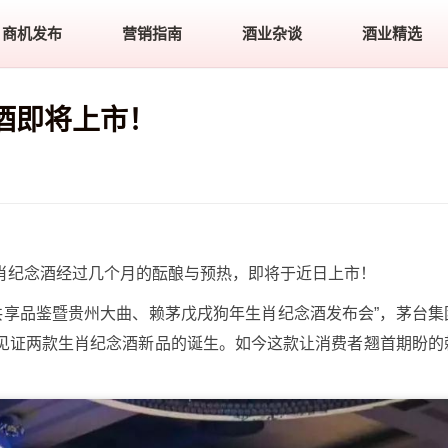
商机发布
营销指南
酒业杂谈
酒业精选
酒即将上市！
肖纪念酒经过几个月的酝酿与预热，即将于近日上市！
家共享品鉴暨贵州大曲、赖茅戊戌狗年生肖纪念酒发布会”，茅台集
见证两款生肖纪念酒新品的诞生。如今这款让消费者翘首期盼的