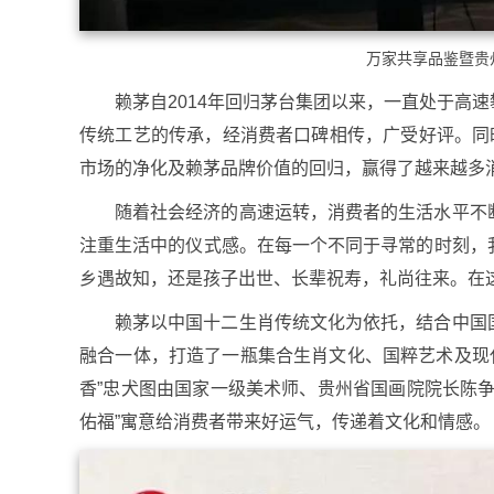
万家共享品鉴暨贵
赖茅自2014年回归茅台集团以来，一直处于高
传统工艺的传承，经消费者口碑相传，广受好评。同
市场的净化及赖茅品牌价值的回归，赢得了越来越多
随着社会经济的高速运转，消费者的生活水平不
注重生活中的仪式感。在每一个不同于寻常的时刻，
乡遇故知，还是孩子出世、长辈祝寿，礼尚往来。在这
赖茅以中国十二生肖传统文化为依托，结合中国
融合一体，打造了一瓶集合生肖文化、国粹艺术及现
香”忠犬图由国家一级美术师、贵州省国画院院长陈
佑福”寓意给消费者带来好运气，传递着文化和情感。