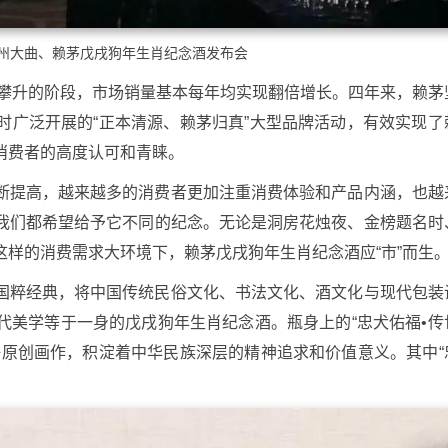
州大曲、赖茅戊戌狗年生肖纪念酒发布会
速攀升的阶段，市场销量基本每年均实现翻倍增长。四年来，赖茅
时广泛开展的“正本清源、赖茅归真”大型品牌活动，有效实现了
消费者的高度认可和青睐。
断提高，越来越多的消费者更加注重消费体验和产品内涵，也越
我们都希望给予它不同的纪念。无论是洞房花烛夜、金榜题名时
样的消费需求大环境下，赖茅戊戌狗年生肖纪念酒应“市”而生
国粹经典，将中国传统民俗文化、书法文化、酒文化与现代包装
代美学等于一身的戊戌狗年生肖纪念酒。瓶身上的“忠犬佑福•传
争原创画作，积淀着中华民族深层的精神追求和价值意义。其中“