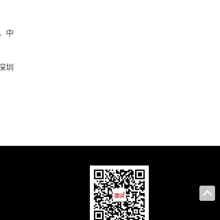
，中
深圳