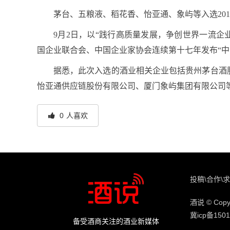
茅台、五粮液、稻花香、怡亚通、象屿等入选2018
9月2日，以“践行高质量发展，争创世界一流企业
国企业联合会、中国企业家协会连续第十七年发布“中国
据悉，此次入选的酒业相关企业包括贵州茅台酒
怡亚通供应链股份有限公司、厦门象屿集团有限公司
0
人喜欢
投稿\合作\求
酒说 © Copyr
冀icp备1501
备受酒商关注的酒业新媒体