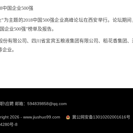
中国企业500强
”为主题的2018中国500强企业高峰论坛在西安举行。论坛期间
企业500强”榜单及报告。
股份有限公司、四川省宜宾五粮液集团有限公司、稻花香集团、
等企业。
职\应聘 邮箱：594839858@qq.com
ight 2026 - www.jiushuo99.com
冀公网安备13010202001616号
4280号-8