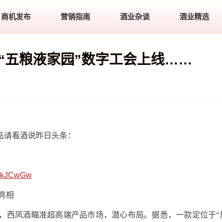
商机发布
营销指南
酒业杂谈
酒业精选
“五粮液家园”数字工会上线……
品请看酒说昨日头条：
tukJCwGw
亮相
，西凤酒瞄准超高端产品市场，潜心布局。据悉，一款定位于“