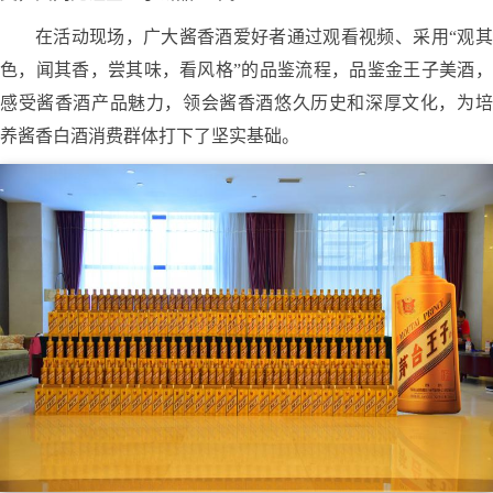
在活动现场，广大酱香酒爱好者通过观看视频、采用
“观其
色，闻其香，尝其味，看风格”
的
品鉴流程，品鉴金王子美酒，
感受酱香酒产品魅力，领会酱香酒悠久历史和深厚文化，为培
养酱香白酒消费群体打下了坚实基础。