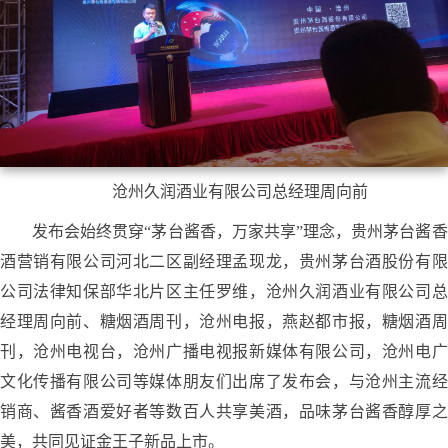
沧州久润酒业有限公司总经理周向前
发布会始终贯穿
“茅台酱香，万家共享”理念，贵州茅台酱香
酒营销有限公司河北二区副
经理
孟现龙
，
贵州茅台酒股份有限
公司法律知保部华北片区主任罗维
，
沧州久润酒业有限公司总
经理周向前、糖烟酒周刊
，
沧州电报，燕赵都市报，糖烟酒周
刊，沧州电视台，沧州广播电视报新媒体有限公司，沧州电广
文化传播有限公司等媒体朋友们出席了发布会，与沧州主流经
销商、酱香酒爱好者等数百人
共享
美酒，品味茅台酱香醇厚之
美，共同见证金王子新品上市。