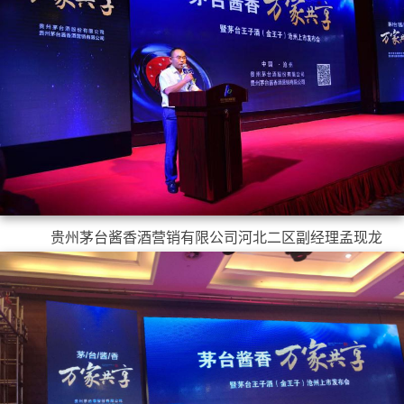
贵州茅台酱香酒营销有限公司河北二区副
经理
孟现龙