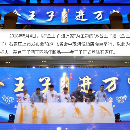
2018年5月4日，以“金王子·进万家”为主题的“茅台王子酒（金王
子）石家庄上市发布会”在河北省会中茂海悦酒店隆重举行，以此为
标志，茅台王子酒丁酉鸡年新品——金王子正式登陆石家庄。