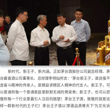
新时代、新王子、新内涵。正如茅台酒股份公司副总经理、茅
台酱香酒公司董事长、总经理李明灿所言：“茅台新王子，是自强不
息奋斗精神的传承人，是精益求精匠人精神的代言人。新王子，可
以普通到每一个普通家庭里默默无闻的脊梁骨；新王子，也可以骄
傲到每一个行业里最引人注目的翘楚！茅台王子酒，致敬的就是这
样一群新时代的王子们！茅台王子酒以‘厚德品质尊天下’为文化诉