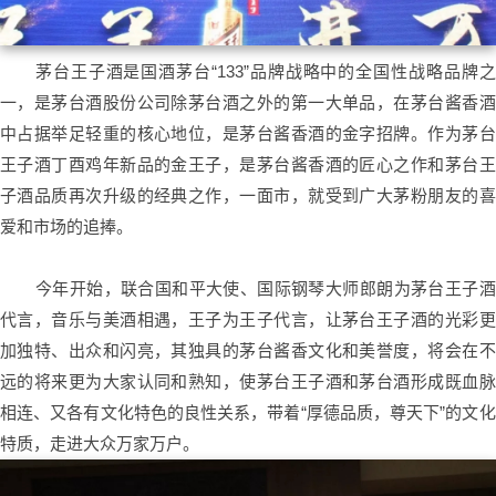
茅台王子酒是国酒茅台“133”品牌战略中的全国性战略品牌之
一，是茅台酒股份公司除茅台酒之外的第一大单品，在茅台酱香酒
中占据举足轻重的核心地位，是茅台酱香酒的金字招牌。作为茅台
王子酒丁酉鸡年新品的金王子，是茅台酱香酒的匠心之作和茅台王
子酒品质再次升级的经典之作，一面市，就受到广大茅粉朋友的喜
爱和市场的追捧。
今年开始，联合国和平大使、国际钢琴大师郎朗为茅台王子酒
代言，音乐与美酒相遇，王子为王子代言，让茅台王子酒的光彩更
加独特、出众和闪亮，其独具的茅台酱香文化和美誉度，将会在不
远的将来更为大家认同和熟知，使茅台王子酒和茅台酒形成既血脉
相连、又各有文化特色的良性关系，带着“厚德品质，尊天下”的文化
特质，走进大众万家万户。