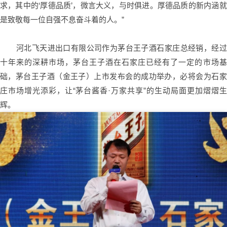
求，其中的‘厚德品质’，微言大义，与时俱进。厚德品质的新内涵就
是致敬每一位自强不息奋斗着的人。”
河北飞天进出口有限公司作为茅台王子酒石家庄总经销，经过
十年来的深耕市场，茅台王子酒在石家庄已经有了一定的市场基
础，茅台王子酒（金王子）上市发布会的成功举办，必将会为石家
庄市场增光添彩，让“茅台酱香·万家共享”的生动局面更加熠熠生
辉。