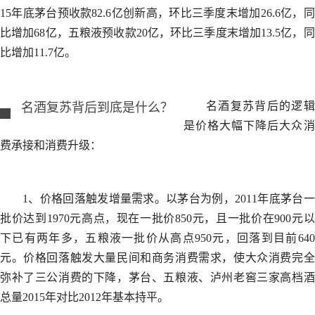
15年底茅台预收款82.6亿创新高，环比三季度末增加26.6亿，同
比增加68亿，五粮液预收款20亿，环比三季度末增加13.5亿，同
比增加11.7亿。
名酒复苏背后的逻辑
名酒复苏背后到底是什么？
是价格大幅下降后大众消
费承接和消费升级：
1、价格回落触发增量需求。以茅台为例，2011年底茅台一
批价达到1970元高点，现在一批价850元，且一批价在900元以
下已有两年多，五粮液一批价从高点950元，回落到目前640
元。价格回落触发大量民间和商务消费需求，使大众消费完全
弥补了三公消费的下降，茅台、五粮液、泸州老窖三家高档酒
总量2015年对比2012年基本持平。