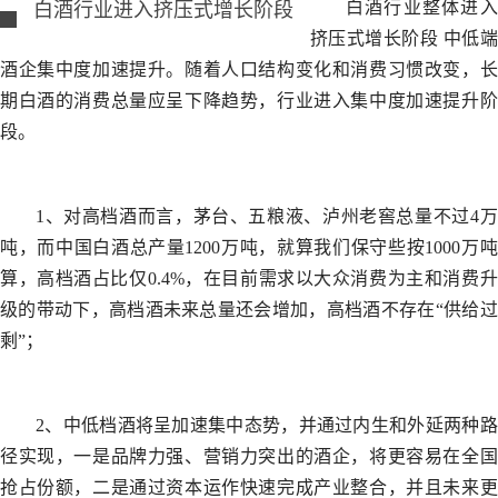
白酒行业整体进入
白酒行业进入挤压式增长阶段
挤压式增长阶段 中低端
酒企集中度加速提升。随着人口结构变化和消费习惯改变，长
期白酒的消费总量应呈下降趋势，行业进入集中度加速提升阶
段。
1、对高档酒而言，茅台、五粮液、泸州老窖总量不过4万
吨，而中国白酒总产量1200万吨，就算我们保守些按1000万吨
算，高档酒占比仅0.4%，在目前需求以大众消费为主和消费升
级的带动下，高档酒未来总量还会增加，高档酒不存在“供给过
剩”；
2、中低档酒将呈加速集中态势，并通过内生和外延两种路
径实现，一是品牌力强、营销力突出的酒企，将更容易在全国
抢占份额，二是通过资本运作快速完成产业整合，并且未来更