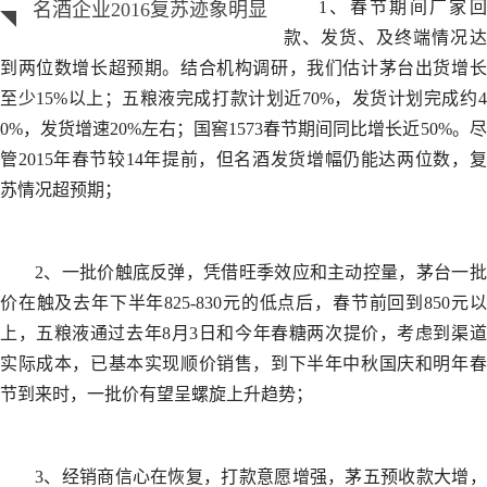
1、春节期间厂家回
名酒企业2016复苏迹象明显
款、发货、及终端情况达
到两位数增长超预期。结合机构调研，我们估计茅台出货增长
至少15%以上；五粮液完成打款计划近70%，发货计划完成约4
0%，发货增速20%左右；国窖1573春节期间同比增长近50%。尽
管2015年春节较14年提前，但名酒发货增幅仍能达两位数，复
苏情况超预期；
2、一批价触底反弹，凭借旺季效应和主动控量，茅台一批
价在触及去年下半年825-830元的低点后，春节前回到850元以
上，五粮液通过去年8月3日和今年春糖两次提价，考虑到渠道
实际成本，已基本实现顺价销售，到下半年中秋国庆和明年春
节到来时，一批价有望呈螺旋上升趋势；
3、经销商信心在恢复，打款意愿增强，茅五预收款大增，