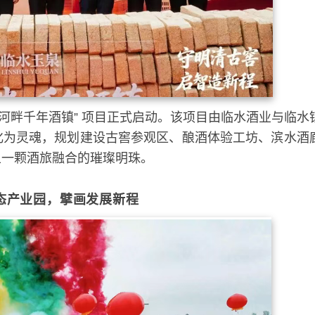
水河畔千年酒镇” 项目正式启动。该项目由临水酒业与临水
化为灵魂，规划建设古窖参观区、酿酒体验工坊、滨水酒
上一颗酒旅融合的璀璨明珠。
态产业园，擘画发展新程