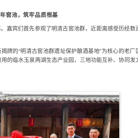
百年窖池，筑牢品质根基
幕。嘉宾们首先参观了明清古窖池群，近距离感受历经数
揭牌的“明清古窖池群遗址保护酿酒基地”为核心的老厂
投用的临水玉泉两湖生态产业园，三地功能互补、协同发