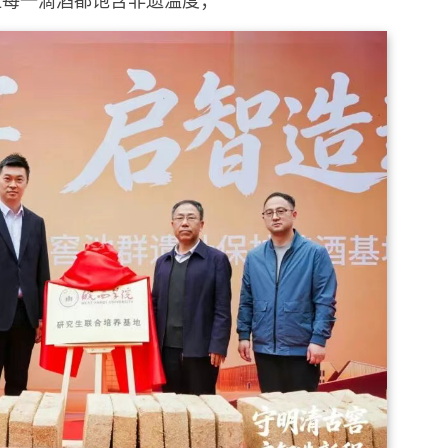
让每一滴酒都饱含非遗温度；