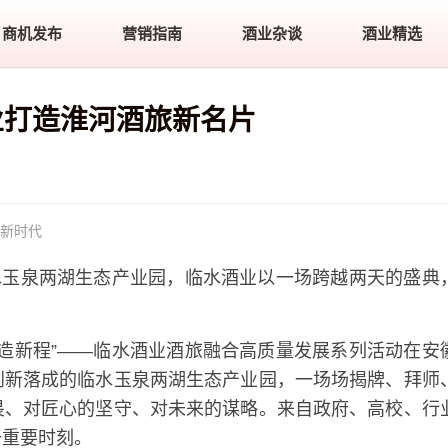
商机发布
营销指南
酒业杂谈
酒业精选
业打造淮河酒旅新名片
”新时代
水玉泉两湖生态产业园，临水酒业以一场跨越两天的盛典
·启智造新程”——临水酒业酒旅融合高质量发展系列活动在安
到新落成的临水玉泉两湖生态产业园，一场场揭牌、拜师
畏、对匠心的坚守、对未来的谋略。来自政府、高校、行
一重要时刻。