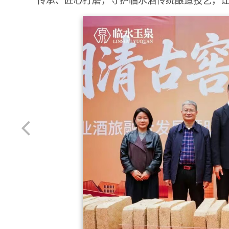
传承、匠心打磨，守护临水酒传统酿造技艺，