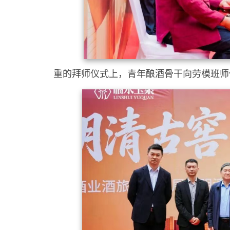
重的拜师仪式上，青年酿酒骨干向劳模班师