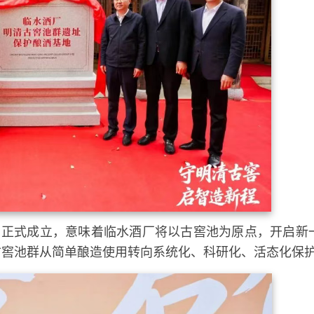
” 正式成立，意味着临水酒厂将以古窖池为原点，开启新
古窖池群从简单酿造使用转向系统化、科研化、活态化保