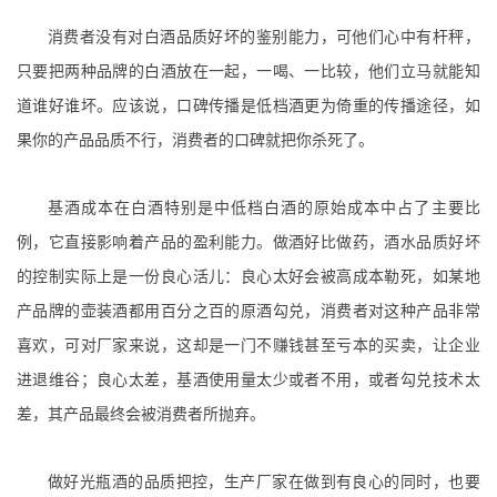
消费者没有对白酒品质好坏的鉴别能力，可他们心中有杆秤，
只要把两种品牌的白酒放在一起，一喝、一比较，他们立马就能知
道谁好谁坏。应该说，
口碑传播是低档酒更为倚重的传播途径，
如
果你的产品品质不行，消费者的口碑就把你杀死了。
基酒成本在白酒特别是中低档白酒的原始成本中占了主要比
例，它直接影响着产品的盈利能力。
做酒好比做药，酒水品质好坏
的控制实际上是一份良心活儿：良心太好会被高成本勒死，如某地
产品牌的壶装酒都用百分之百的原酒勾兑，消费者对这种产品非常
喜欢，可对厂家来说，这却是一门不赚钱甚至亏本的买卖，让企业
进退维谷；良心太差，基酒使用量太少或者不用，或者勾兑技术太
差，其产品最终会被消费者所抛弃。
做好光瓶酒的品质把控，生产厂家在做到有良心的同时，也要