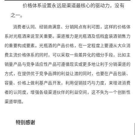
价格体系设置永远是渠道最核心的驱动力，没有
之一。
消费者认同、经销商满意、分销网点有利可图，这样的价格体
系对光瓶酒来说至关重要。渠道推力是光瓶酒及低档盒装酒销售力
的重要构成要素。
光瓶酒的产品价格，在一定程度上要遵从大众消
费主流价格体系的同时，可以采取一些差异化的细分手段，
比如主
销量产品与竞争适应性产品可遵循现实或更多地让利于分销渠道的
方式，在提供优于竞争品牌的利益让渡的同时，也要在产品包装、
容量、价格上做利基产品开发，利用促销技巧与力度，来增进消费
者的认同度，增强各级渠道伙伴的利益空间，这不失为一个创新性
渠道举措。
特别感谢