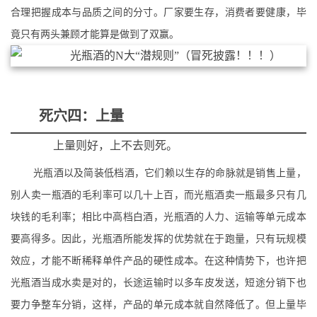
合理把握成本与品质之间的分寸。厂家要生存，消费者要健康，毕
竟只有两头兼顾才能算是做到了双赢。
死穴四：上量
上量则好，上不去则死。
光瓶酒以及简装低档酒，它们赖以生存的命脉就是销售上量，
别人卖一瓶酒的毛利率可以几十上百，而光瓶酒卖一瓶最多只有几
块钱的毛利率；相比中高档白酒，光瓶酒的人力、运输等单元成本
要高得多。
因此，光瓶酒所能发挥的优势就在于跑量，只有玩规模
效应，才能不断稀释单件产品的硬性成本。
在这种情势下，也许把
光瓶酒当成水卖是对的，长途运输时以多车皮发送，短途分销下也
要力争整车分销，这样，产品的单元成本就自然降低了。但上量毕