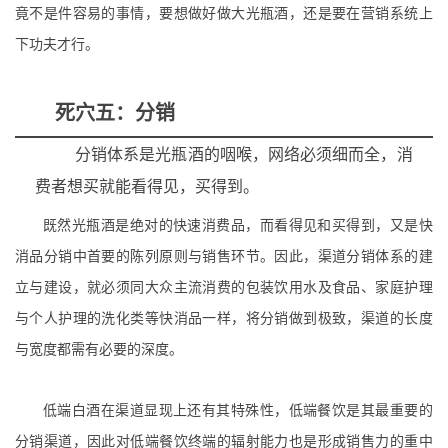
竟不是件容易的事情，要想做好做大光瓶酒，还是要在营销系统上
下功夫才行。
死穴五：分销
分销体系是光瓶酒的咽喉，网络必须细而全，消
费者想买就能看得见，买得到。
既然光瓶酒是绝对的快速消费品，而看得见和买得到，又是快
消品分销中首要的陈列原则与销售环节。因此，渠道分销体系的建
立与建设，就必须同大众主流消费的包装饮用水及食品、家庭护理
与个人护理的洗化类等快消品一样，
将分销做到极致，渠道的长度
与宽度都需有必要的深度
。
低端白酒在渠道显现上还有其特殊性，低端餐饮是其最重要的
分销渠道，
因此对低端餐饮终端的辐射能力也是形成销售力的重中