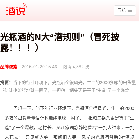
酒说
导航
光瓶酒的N大“潜规则”（冒死披
露！！！）
品牌观察
2016-01-20 15:46
阅读 4,382 次
摘要：
当下的行业环境下，光瓶酒企很风光，牛二的2000多箱的出货量
量估计也能绕地球一圈了，一担粮二锅头更是等于“生造”了一个爆款
2000
回想一下，当下的行业环境下，光瓶酒企很风光，牛二的
多箱的出货量量估计也能绕地球一圈了，一担粮二锅头更是等于“生
造”了一个爆款，老村长、龙江家园静静地看着“一批人进来，一批
人死去”，只见新人笑，那闻旧人哭，风光的光瓶酒背后的“潜规