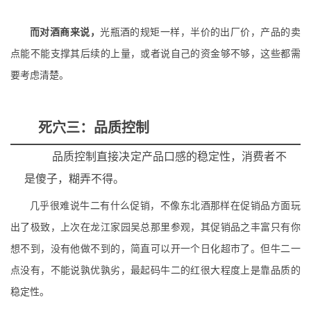
而对酒商来说，
光瓶酒的规矩一样，半价的出厂价，产品的卖
点能不能支撑其后续的上量，或者说自己的资金够不够，这些都需
要考虑清楚。
死穴三：品质控制
品质控制直接决定产品口感的稳定性，消费者不
是傻子，糊弄不得。
几乎很难说牛二有什么促销，不像东北酒那样在促销品方面玩
出了极致，上次在龙江家园吴总那里参观，其促销品之丰富只有你
想不到，没有他做不到的，简直可以开一个日化超市了。但牛二一
点没有，不能说孰优孰劣，最起码牛二的红很大程度上是靠品质的
稳定性。