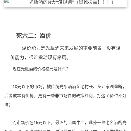
死穴二：溢价
溢价能力是光瓶酒未来发展的重要前景，没有溢
价能力，很难撬动现有格局。
现在光瓶酒的价格格局是什么？
10
元以下的市场，
被传统光瓶酒酒企老村长、龙江家园垄断，
后者成本有优势，更有一些非市场性的政策红利，打这个价位不好
搞；
15
而市场价在
元以下，
最火的当属牛二，此外一些老名酒的光