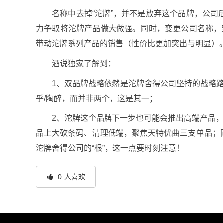
名称中去掉“沱牌”，并不是放弃这个品牌，公
力争取将沱牌产品做大做强。同时，变更公司名称，
带动沱牌系列产品的销售（性价比更加突出与明显）
酒说独家了解到：
1、双品牌战略依然是沱牌舍得公司坚持的战略路
乎/陶醉，而并非两个，这是其一；
2、沱牌这个品牌下一步也可能会推出高端产品，
品上大砍条码、清理低端，聚焦天特优曲三支单品；
沱牌舍得公司的“根”，这一点要时刻注意！
0
人喜欢