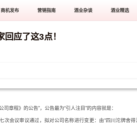
商机发布
营销指南
酒业杂谈
酒业精选
家回应了这3点！
公司章程》的公告”，公告最为“引人注目”的内容就是：
七次会议审议通过，拟对公司名称进行变更：由“四川沱牌舍得