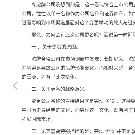
令沱牌公司没想到的是，这一看似符合上市公司
公司，往往以单一名称作为公司名称和证券简称，如“泸
进而影响到市场渠道层面对这个变更举动的放大与过
那么，为何会有此次公司更名呢？酒说第一时间
一 、关于更名的原因。
沱牌舍得公司在市场调研中发现：长期以来，沱
并列容易导致公司的品牌形象弱化。而相对来说，舍
的需要，才有了此次简化。
二、关于更名的战略意义。
变更公司名称的直接结果就是突现“舍得”，这种
中国历史最经典的文化，而突现这一文化，既有利于
拓展国际市场。
三、尤其需要特别指出的是：突现“舍得”并不是意