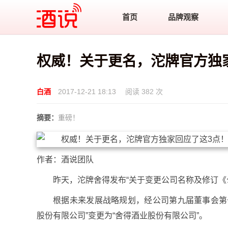
酒说
首页
品牌观察
权威！关于更名，沱牌官方独
白酒
2017-12-21 18:13
阅读 382 次
摘要：
重磅！
作者：酒说团队
昨天，沱牌舍得发布“关于变更公司名称及修订《
根据未来发展战略规划，经公司第九届董事会第
股份有限公司”变更为“舍得酒业股份有限公司”。