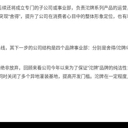
司后续还将成立专门的子公司或事业部，负责沱牌系列产品的运营
突现“舍得”，提升了公司在消费者心目中的整体形象定位，也有
。
线，其下一步的公司结构是四个品牌事业部：分别是舍得/沱牌/
绝非放弃，回顾来看公司今年以来为了保证“沱牌”品牌的纯洁性
同时关闭了多个异地灌装基地，提高开发门槛。沱牌在一定程度