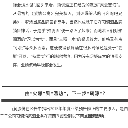
际会浅水游”,回头来看，预调酒正在经受的就是“风云变幻”。
从最初的《爱情公寓》完美植入，到火爆综艺的《奔跑吧兄
弟》，锐澳当属品牌营销高手，当然也成就了它在预调酒品牌
销售神话，于是乎“预调酒”便一路火了起来；而随着人们对预
调酒的“习以为常”，而且“三精一水”的疑虑较大、价格又有点
“小贵”等众多因素。这便使得预调酒在很多时候还是处于“尝
鲜”可以，“持续”难行的尴尬境地，因为没有足够庞大的消费支
撑，业绩波动早晚都会发生。
由“火爆”到“温热”，下一步“转凉”？
百润股份在公告中指出
2015年年度业绩预告修正的主要原因，是由
于子公司预调鸡尾酒业务在第四季度受
到以下两点
因素影响
：