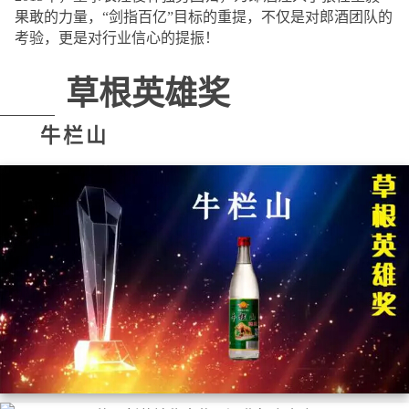
果敢的力量，“剑指百亿”目标的重提，不仅是对郎酒团队的
考验，更是对行业信心的提振！
草根英雄奖
牛栏山