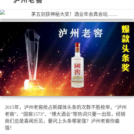
泸州老窖
2015年，泸州老窖抢占新媒体头条的次数不胜枚举，“泸州
老窖”、“国窖1573”、“博大酒业”等热词只要一出现，经销
商们总是喜闻乐见，要问上头条哪家强？泸州老窖你最
强！