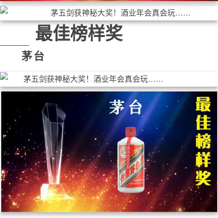
最佳榜样奖
茅台