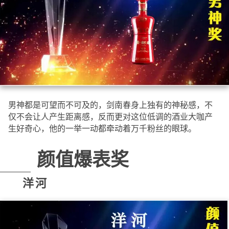
男神都是可望而不可及的，剑南春身上独有的神秘感，不
仅不会让人产生距离感，反而更对这位低调的酒业大咖产
生好奇心，他的一举一动都牵动着万千粉丝的眼球。
颜值爆表奖
洋河