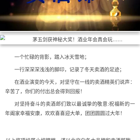
一个忙碌的背影，踏入冰天雪地；
一行深深深浅浅的脚印，记录了冬天卖酒的足迹；
在酒业演变的今天，对坚守在一线的卖酒精英们说声：
辛苦了，你们的付出总会得到回报！
对坚持奋斗的卖酒郎们致以最诚挚的敬意:祝福新的一
年阖家幸福安康，欢欢喜喜迎大单，团团圆圆过大年！