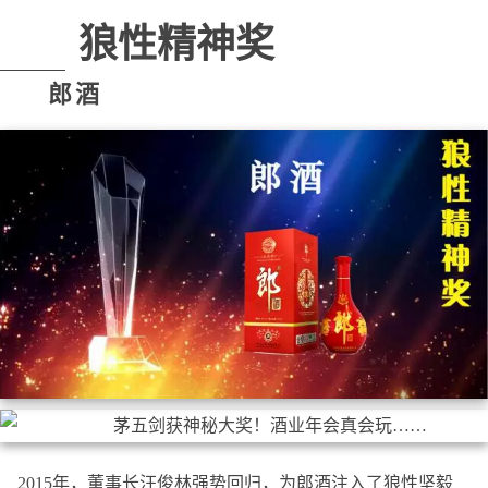
狼性精神奖
郎酒
2015年，董事长汪俊林强势回归，为郎酒注入了狼性坚毅