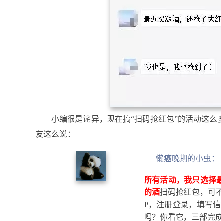
小编很是诧异，现在搞“扫码抢红包”的活动这
友这么说：
懒癌晚期的小虫：
所有活动，我只选择
的酒
扫码抢红包，可
P，注册登录，填写信
吗？你看它，三部完