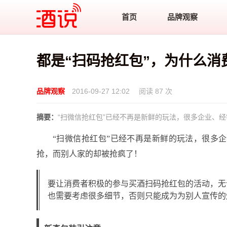
酒说
首页
品牌观察
都是“扫码抢红包”，为什么消
品牌观察
2016-09-27 12:02
阅读 87 次
摘要：
“扫微信抢红包”已经不再是新鲜的玩法，很多企业、
“扫微信抢红包”已经不再是新鲜的玩法，很多
抢，而别人家的却被抢疯了！
要让消费者积极的参与买酒扫码抢红包的活动，无
也需要考虑很多细节，否则只能成为为别人宣传的