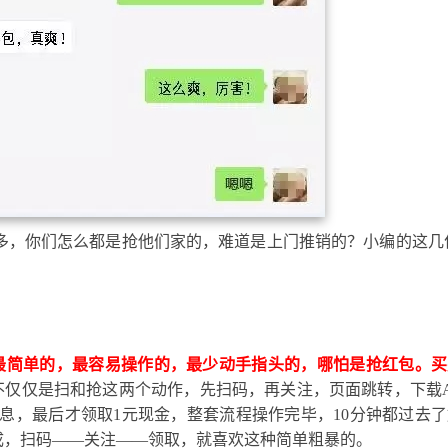
么多，你们怎么都是抢他们家的，难道是上门推销的？小编的这几
最简单的，最容易操作的，最少动手指头的，哪怕是抢红包。买
不仅仅是扫和抢这两个动作，先扫码，再关注，页面跳转，下载A
息，最后才领取1元现金，整套流程操作完毕，10分钟都过去了
成，扫码——关注——领取，就喜欢这种简单粗暴的。