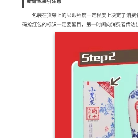
新奇包装引注意
包装在货架上的显眼程度一定程度上决定了消费
码抢红包的标识一定要醒目，第一时间向消费者传达