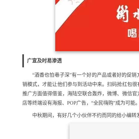
广宣及时易渗透
“酒香也怕巷子深”有一个好的产品或者好的促
销模式，才能让他们参与到活动中来。扫码抢红包很
推广方面值得借鉴，海陆空联合轰炸，微博、微信官
店等终端设有海报、POP广告，“全民嗨购”成为可能
中秋期间，有好几个小伙伴不约而同的给小编转