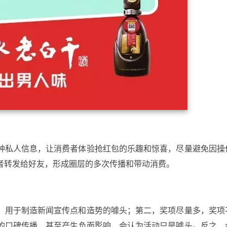
种私人信息，让消费者体验抢红包的乐趣和惊喜，尽量避免因操
者转发给好友，形成圈层的多次传播和带动消费。
，用于制造新闻宣传点和造势的噱头；第二，奖项尽量多，奖项
的口碑传播，甚至产生负面影响，会认为活动只是噱头。反之，