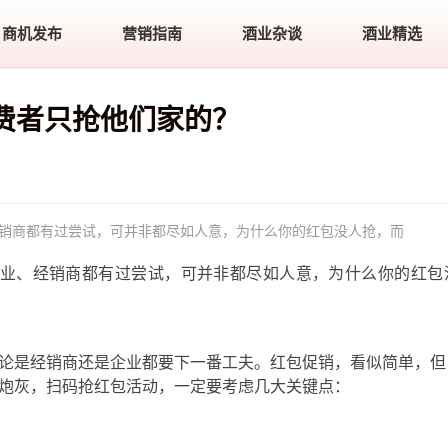
商机发布
营销指南
酒业杂谈
酒业精选
费者只抢他们家的？
经销商都有过尝试，可并非都尽如人意，为什么你的红包没人抢，而
企业、经销商都有过尝试，可并非都尽如人意，为什么你的红包
论是经销商还是企业都要下一番工夫。红包促销，看似简单，但
炮灰，扫码抢红包活动，一定要考虑几大关键点：