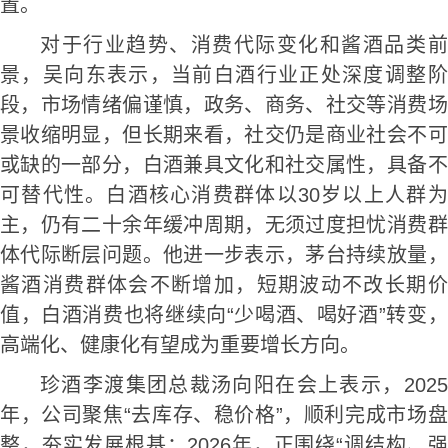
置。
对于行业趋势、消费代际变化和酱酒品类前
景，吴向东表示，当前白酒行业正处深度调整阶
段，市场情绪偏谨慎，政务、商务、社交等消费场
景收缩明显，但长期来看，社交仍是商业社会不可
或缺的一部分，白酒兼具文化和社交属性，具备不
可替代性。白酒核心消费群体以30岁以上人群为
主，仍有二十余年缓冲周期，无须过度担忧消费群
体代际断层问题。他进一步表示，茅台持续放量，
酱酒消费群体会不断增加，短期波动不改长期价
值，白酒消费也将继续向“少喝酒、喝好酒”转变，
高端化、健康化有望成为重要增长方向。
珍酒李渡集团总裁汤向阳在会上表示，2025
年，公司聚焦“去库存、稳价格”，顺利完成市场盘
整，夯实发展根基；2026年，正围绕“调结构、强