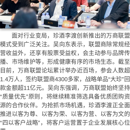
面对行业变局，珍酒李渡创新推出的万商联盟
模式受到广泛关注。吴向东表示，联盟商除常规经
营收益外，还享有股票受益权，会主动参与品牌传
播、市场维护等，形成健康有序的市场生态。截至
目前，万商联盟论坛累计举办近百场，参会人数超
1.4万人，签约联盟商4300多家，战略单品“大珍”回
款金额超11亿元。吴向东强调，万商联盟始终坚持
“质量优先”原则，将继续精准筛选具备优质团购资
源的合作伙伴。为抢抓市场机遇，珍酒李渡正全面
推进以客为尊、以客为荣、以客为营、以客为文的
“四以客户战略”，将客户运营置于企业发展核心位