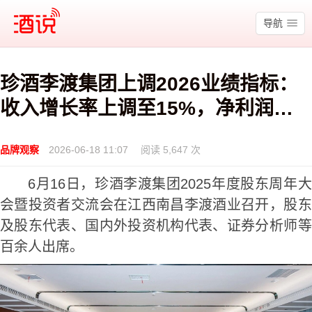
酒说
导航
珍酒李渡集团上调2026业绩指标：
收入增长率上调至15%，净利润上
调至8亿
品牌观察
2026-06-18 11:07
阅读 5,647 次
6月16日，珍酒李渡集团2025年度股东周年大
会暨投资者交流会在江西南昌李渡酒业召开，股东
及股东代表、国内外投资机构代表、证券分析师等
百余人出席。