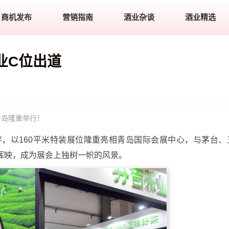
商机发布
营销指南
酒业杂谈
酒业精选
业C位出道
青岛隆重举行！
伴，以160平米特装展位隆重亮相青岛国际会展中心，与茅台、
辉映，成为展会上独树一帜的风景。