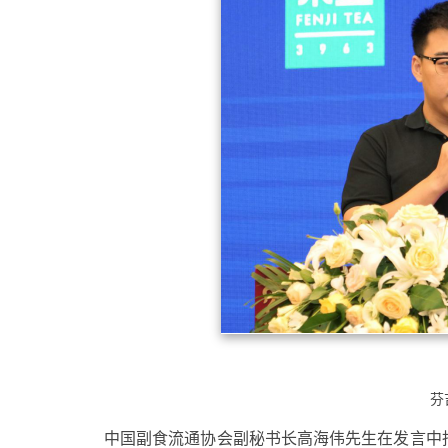
芬
中国副食流通协会副秘书长高海伟先生在发言中