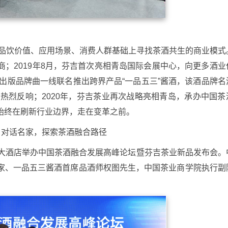
的品饮价值、应用场景、消费人群基础上寻找茶酒共生的商业模式
；2019年8月，芬吉首次
亮相青岛国际会展中心
，向更多酒业
育出版品牌曲一线联名推出跨界产品“一品五三”酱酒，该酒品牌名
热烈反响；2020年，芬吉茶业再次战略亮相青岛，承办中国茶
始终在刷新行业边界，走在变革之前。
，对话名家，探索茶酒融合路径
际大酒店举办中国茶酒融合发展高峰论坛暨芬吉茶业新品发布会。
家、一品五三酱酒首席品酒师权图先生，中国茶业商学院执行副
。