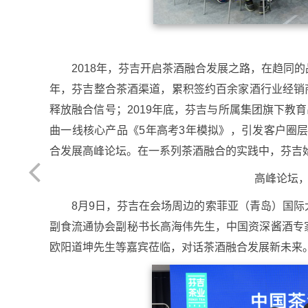
2018年，芬吉开启茶酒融合发展之路，在趋同
年，芬吉整合茶酒渠道，累积签约百余家酒行业经销商
释放融合信号；2019年底，芬吉与所属集团旗下教
曲一线核心产品《5年高考3年模拟》，引发客户圈层
合发展高峰论坛。在一系列茶酒融合的实践中，芬吉
高峰论坛
8月9日，芬吉在会场周边的索菲亚（青岛）国
副食流通协会副秘书长高海伟先生，中国资深酱酒专
欧阳道坤先生等嘉宾莅临，对话茶酒融合发展新未来