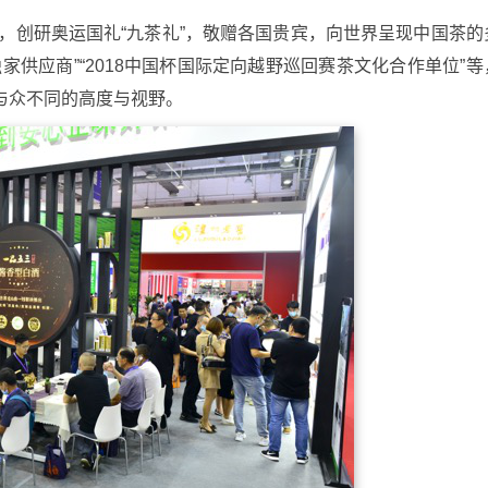
位，创研奥运国礼“九茶礼”，敬赠各国贵宾，向世界呈现中国茶的
供应商”“2018中国杯国际定向越野巡回赛茶文化合作单位”等
与众不同的高度与视野。