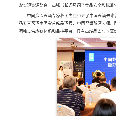
索实现资源整合。高秘书长还强调了食品安全和标准化
中国资深酱酒专家权图先生带来了中国酱酒未来
品五三酱酒由国家首席品酒师、中国酱香酿酒大师、
酒独立供应链体系和品控平台，具有高端品饮与收藏