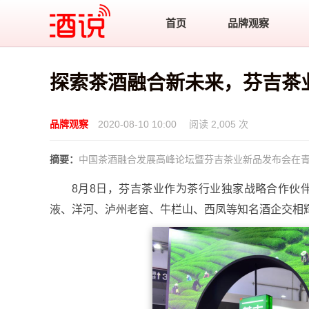
酒说
首页
品牌观察
探索茶酒融合新未来，芬吉茶
品牌观察
2020-08-10 10:00
阅读 2,005 次
摘要：
中国茶酒融合发展高峰论坛暨芬吉茶业新品发布会在
8月8日，芬吉茶业作为茶行业独家战略合作伙
液、洋河、泸州老窖、牛栏山、西凤等知名酒企交相