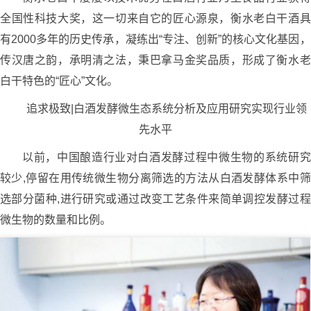
全国性科技大奖，这一切来自它的匠心源泉，衡水老白干酒具
有2000多年的历史传承，凝练出“专注、创新”的核心文化基因，
传汉唐之韵，承明清之法，秉巴拿马金奖品质，形成了衡水老
白干特色的“匠心”文化。
追求极致|白酒发酵微生态系统分析及应用研究实现行业领
先水平
以前，中国酿造行业对白酒发酵过程中微生物的系统研究
较少,停留在用传统微生物分离筛选的方法从白酒发酵体系中筛
选部分菌种,进行研究或通过改变工艺条件来简单调控发酵过程
微生物的数量和比例。