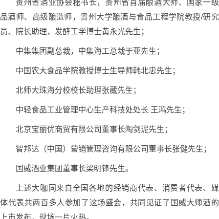
贵州省酒业协会秘书长，贵州省首届酿酒大师、国家一级
品酒师、高级酿造师，贵州大学酿酒与食品工程学院教授/研究
员、院长助理，发酵工学博士黄永光先生；
中集集团副总裁，中集海工总裁于亚先生；
中国农大食品学院教授博士生导师韩北忠先生；
北师大珠海分校校长助理张葳先生；
中轻食品工业管理中心生产科技处处长 王鸿先生；
北京宝丽优商贸有限公司董事长陶剑泥先生；
智邦达（中国）营销管理咨询有限公司董事长张健先生；
国威酒业集团董事长梁明锋先生。
上述大咖同来自全国各地的经销商代表、消费者代表、媒
体代表共两百多人参加了这场盛会，共同见证了国威大师酒的
上市发布，现场一片火热。