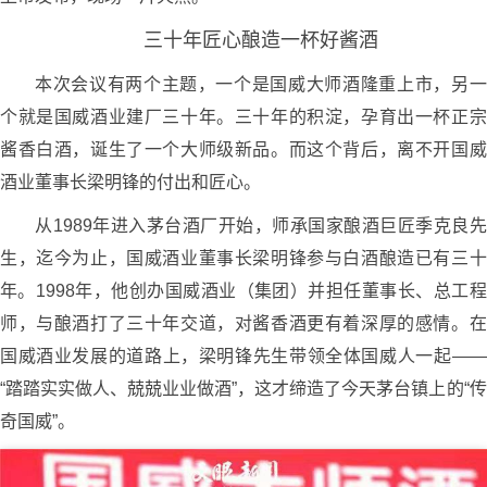
三十年匠心酿造一杯好酱酒
本次会议有两个主题，一个是国威大师酒隆重上市，另一
个就是国威酒业建厂三十年。三十年的积淀，孕育出一杯正宗
酱香白酒，诞生了一个大师级新品。而这个背后，离不开国威
酒业董事长梁明锋的付出和匠心。
从1989年进入茅台酒厂开始，师承国家酿酒巨匠季克良先
生，迄今为止，国威酒业董事长梁明锋参与白酒酿造已有三十
年。1998年，他创办国威酒业（集团）并担任董事长、总工程
师，与酿酒打了三十年交道，对酱香酒更有着深厚的感情。在
国威酒业发展的道路上，梁明锋先生带领全体国威人一起——
“踏踏实实做人、兢兢业业做酒”，这才缔造了今天茅台镇上的“传
奇国威”。