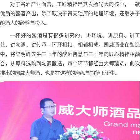
对于酱酒产业而言，工匠精神是其发扬光大的核心，一款
优质的酱酒产出，除了取决于得天独厚的地理环境，还取决于
酿酒人的经验与投入。
一杯好的酱酒是有很多讲究的，讲环境、讲原料、讲工
艺、讲勾调，讲传承，环环相扣，相辅相成。国威酒业在酿造
中，将梁明峰先生三十年的酿酒智慧与三十年的匠心精神相融
合，从原料选购到勾调酿造，每个环节都经由大师臻选，此次
推出的国威大师酒，也是在这样的磨练与期待下诞生。