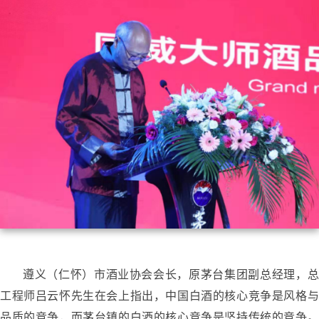
遵义（仁怀）市酒业协会会长，原茅台集团副总经理，总
工程师吕云怀先生在会上指出，中国白酒的核心竞争是风格与
品质的竞争，而茅台镇的白酒的核心竞争是坚持传统的竞争。