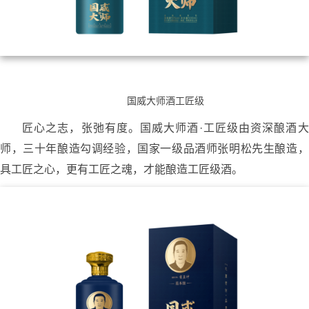
国威大师酒工匠级
匠心之志，张弛有度。国威大师酒·工匠级由资深酿酒大
师，三十年酿造勾调经验，国家一级品酒师张明松先生酿造，
具工匠之心，更有工匠之魂，才能酿造工匠级酒。