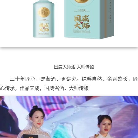
国威大师酒 大师传酿
三十年匠心，是酱酒，更讲究。纯粹自然，余香悠长，匠
心传承，佳品天成，国威酱酒，大师传酿！