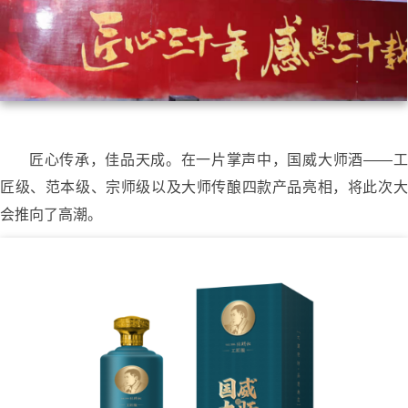
匠心传承，佳品天成。在一片掌声中，国威大师酒——工
匠级、范本级、宗师级以及大师传酿四款产品亮相，将此次大
会推向了高潮。