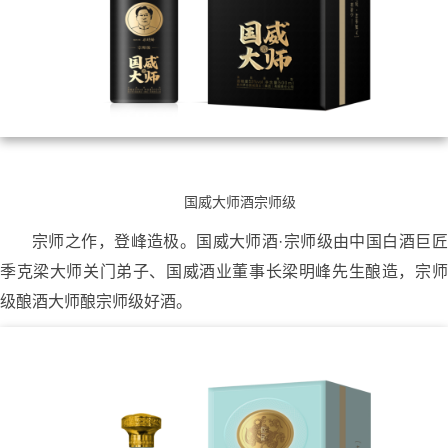
国威大师酒宗师级
宗师之作，登峰造极。国威大师酒·宗师级由中国白酒巨匠
季克梁大师关门弟子、国威酒业董事长梁明峰先生酿造，宗师
级酿酒大师酿宗师级好酒。