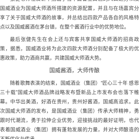
国威酒业为国威大师酒所搭建的资源配置，并且与在场嘉宾分
享了关于国威大师酒的故事，并总结出四款产品各自的风格特
点以及国威酱酒在茅台镇，在整个酱酒行业中的优势地位。
最后张健先生在会上还与宾客共享国威大师酒的招商政
策，据悉，国威酒业将为此次四款大师酒分别配备了极大的优
惠政策，助力酒商共赢，共建国威大师酒大势。
国威酱酒，大师传酿
随着歌舞表演的结束，国威酒业（集团）“匠心三十年 感恩
三十载”国威大师酒品牌战略发布暨新品上市发布会也落下帷
幕。中华出美酒，好酒在贵州，贵州好酱酒，国威高追求。此
次国威大师酒的发布，是国威酒业（集团）传承大师精神，勇
跟时代潮流，勇于拉伸企业优势，迎接挑战的最好证明，也代
表着国威酒业（集团）拥有蓬勃发展的力量，并对大师酿造的
不断优化与传承。