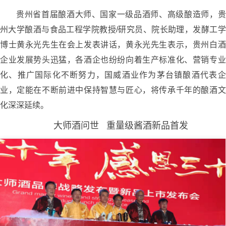
贵州省首届酿酒大师、国家一级品酒师、高级酿造师，贵
州大学酿酒与食品工程学院教授/研究员、院长助理，发酵工学
博士黄永光先生在会上发表讲话，黄永光先生表示，贵州白酒
企业发展势头迅猛，各酒企也纷纷向着生产标准化、营销专业
化、推广国际化不断努力，国威酒业作为茅台镇酿酒代表企
业，定能在不断前进中保持智慧与匠心，将传承千年的酿酒文
化深深延续。
大师酒问世 重量级酱酒新品首发