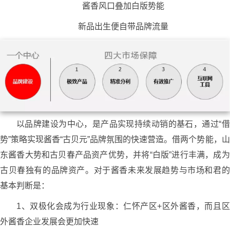
酱香风口叠加白版势能
新品出生便自带品牌流量
以品牌建设为中心，是产品实现持续动销的基石，通过“借
势”策略实现酱香“古贝元”品牌氛围的快速营造。借两个势能，山
东酱香大势和古贝春产品资产优势，并将“白版”进行丰满，成为
古贝春独有的品牌资产。对于酱香未来发展趋势与市场和君的
基本判断是：
1、双极化会成为行业现象：仁怀产区+区外酱香，而且区
外酱香企业发展会更加快速