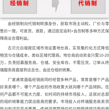
由经销制向代销制转换身份，获取市场主动权。厂价与零
售价一致，可退货、退款，通过固定返利+会员制等多种方式保
障商业合理利益。
古贝元白版按区域市场设置地仓商，实现集约化方式降低
物流与仓储成本，类似区域代理商。地仓商启动资金只需10-20
万，负责招募服务商、仓储、安全库存，不需压货，订单从终
端服务商直接到达总仓，由总仓组织统筹。
厂家通常面临经销商同时经营多种产品，常常是哪个产品
好卖卖哪个，哪个产品给的市场政策大就向哪个产品倾斜。任
何产品都不可能大力度、长时间的持续市场投入，这就对总部
的组织统筹能力提出极高的要求。市场投入对终端服务商卖货
能力的评定至关重要，传统深度营销仅仅只按照终端店面的面