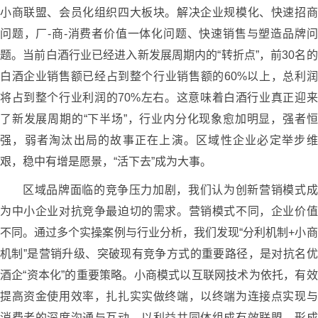
小商联盟、会员化组织四大板块。解决企业规模化、快速招商
问题，厂-商-消费者价值一体化问题、快速销售与塑造品牌问
题。当前白酒行业已经进入新发展周期内的“转折点”，前30名的
白酒企业销售额已经占到整个行业销售额的60%以上，总利润
将占到整个行业利润的70%左右。这意味着白酒行业真正迎来
了新发展周期的“下半场”，行业内分化现象愈加明显，强者恒
强，弱者淘汰出局的故事正在上演。区域性企业必定举步维
艰，稳中有增是愿景，“活下去”成为大事。
区域品牌面临的竞争压力加剧，我们认为创新营销模式成
为中小企业对抗竞争最迫切的需求。营销模式不同，企业价值
不同。通过多个实操案例与行业分析，我们发现“分利机制+小商
机制”是营销升级、突破现有竞争方式的重要路径，是对抗名优
酒企“资本化”的重要策略。小商模式以互联网技术为依托，有效
提高资金使用效率，扎扎实实做终端，以终端为连接点实现与
消费者的深度沟通与互动，以利益共同体组成有效联盟，形成