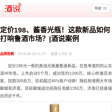
酒说
导航
定价198、酱香光瓶！这款新品如何
打响鲁酒市场？|酒说案例
品牌观察
2019-06-19 11:27
阅读 2,663 次
定价198元一瓶的高线光瓶酱香酒新品，在竞争激烈的山东
滨州市场，上市启动5个月，成功签约1200万，核心终端百余
家，回款300余万，目前超过40%商户动销！随后新增两大市场
聊城和济南，目前聊城成功招商任务额1350万，济南已经直接
出货近千件。