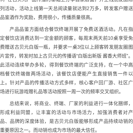
列活动，活动上线第一天总阅读量就达到2万多，转发客户赠送
品鉴酒作为奖励，费用很小，传播质量很高。
产品品鉴方面结合餐饮终端开展了免费送酒活动。凡在指
定餐饮店消费达到一定金额的顾客，每周末两天前10桌享受免
费赠送古贝元白版一瓶，并要求一桌3位以上顾客转发朋友圈图
片宣传，转发时加上古贝元的传播语“白版出新版 酱香大师班”。
此活动连续举办多轮，得到餐饮终端的广泛支持，在一个中高
档餐饮终端做两场活动，该餐饮店便能产生直接销售一件以
上。针对产品的传播活动方式多样，核心客户回厂游、社区广
场进行玩游戏赠礼品等活动按照一周一次的频率交叉组织。
总结来说，将商业、终端、厂家的利益进行一体化捆绑，
形成利益同盟，让丰富的活动与市场活力，加强消费者对产
品、品牌的深度体验，是古贝元白版能够形成产品持续动销的
重要原因之一。而动销也成为市场的最大信任。