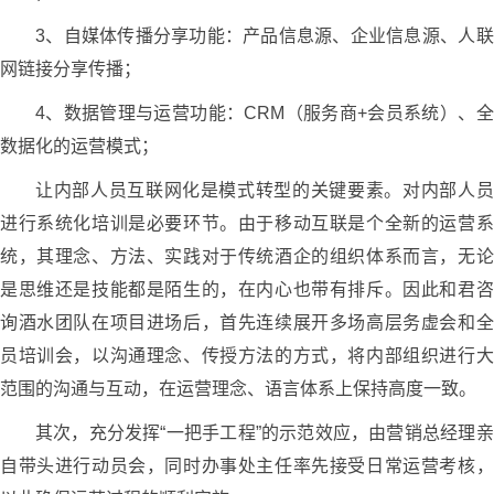
3、自媒体传播分享功能：产品信息源、企业信息源、人联
网链接分享传播；
4、数据管理与运营功能：CRM（服务商+会员系统）、全
数据化的运营模式；
让内部人员互联网化是模式转型的关键要素。对内部人员
进行系统化培训是必要环节。由于移动互联是个全新的运营系
统，其理念、方法、实践对于传统酒企的组织体系而言，无论
是思维还是技能都是陌生的，在内心也带有排斥。因此和君咨
询酒水团队在项目进场后，首先连续展开多场高层务虚会和全
员培训会，以沟通理念、传授方法的方式，将内部组织进行大
范围的沟通与互动，在运营理念、语言体系上保持高度一致。
其次，充分发挥“一把手工程”的示范效应，由营销总经理亲
自带头进行动员会，同时办事处主任率先接受日常运营考核，