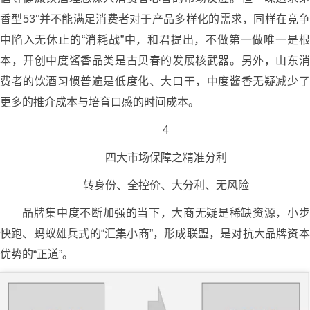
香型53°并不能满足消费者对于产品多样化的需求，同样在竞争
中陷入无休止的“消耗战”中，和君提出，不做第一做唯一是根
本，开创中度酱香品类是古贝春的发展核武器。另外，山东消
费者的饮酒习惯普遍是低度化、大口干，中度酱香无疑减少了
更多的推介成本与培育口感的时间成本。
4
四大市场保障之精准分利
转身份、全控价、大分利、无风险
品牌集中度不断加强的当下，大商无疑是稀缺资源，小步
快跑、蚂蚁雄兵式的“汇集小商”，形成联盟，是对抗大品牌资本
优势的“正道”。