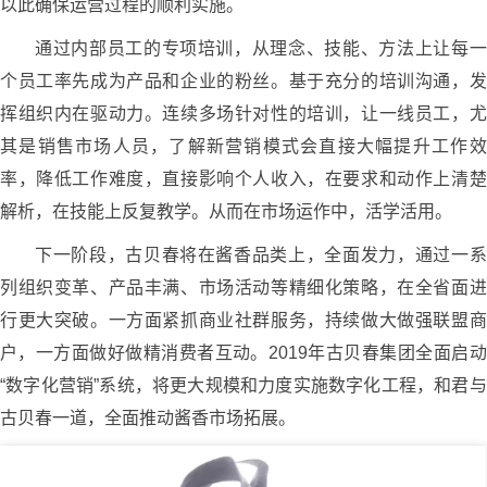
以此确保运营过程的顺利实施。
通过内部员工的专项培训，从理念、技能、方法上让每一
个员工率先成为产品和企业的粉丝。基于充分的培训沟通，发
挥组织内在驱动力。连续多场针对性的培训，让一线员工，尤
其是销售市场人员，了解新营销模式会直接大幅提升工作效
率，降低工作难度，直接影响个人收入，在要求和动作上清楚
解析，在技能上反复教学。从而在市场运作中，活学活用。
下一阶段，古贝春将在酱香品类上，全面发力，通过一系
列组织变革、产品丰满、市场活动等精细化策略，在全省面进
行更大突破。一方面紧抓商业社群服务，持续做大做强联盟商
户，一方面做好做精消费者互动。2019年古贝春集团全面启动
“数字化营销”系统，将更大规模和力度实施数字化工程，和君与
古贝春一道，全面推动酱香市场拓展。