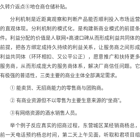
久转介返点⑤地仓商仓储补贴。
分利机制是近距离观察和判断产品能否顺利投入市场运营
的直观体现。分利机制的模式化，是构建新商业模式的前提条
件。利益分配的价值是人联网+高速口碑从而形成利益共同体的
前提，把各方绑定成持久持续的利益关系，让服务商之间形成
利益共同体（环环相扣、又公平公正），愿意推广和扶持更多
服务商，从而形成庞大的服务商体系，解决厂商信任问题。它
有极强的普适性，三类主要的商业主体全部满足需求。
① 能卖货、无招商能力的零售商与团购商。
② 有商业资源但不以零售为主要生意来源的“坐商”。
③有网络资源的酒水销售人员。
举个例子反应真实的招商过程，东营城区某经销商杨总，
前一天电话预约杨总时间，第二天上午见面，听取和君项目组