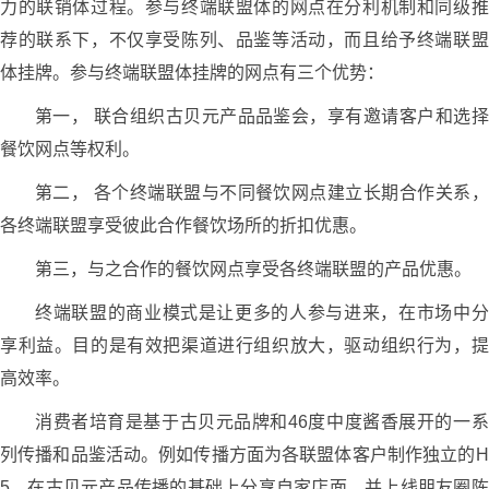
力的联销体过程。参与终端联盟体的网点在分利机制和同级推
荐的联系下，不仅享受陈列、品鉴等活动，而且给予终端联盟
体挂牌。参与终端联盟体挂牌的网点有三个优势：
第一， 联合组织古贝元产品品鉴会，享有邀请客户和选择
餐饮网点等权利。
第二， 各个终端联盟与不同餐饮网点建立长期合作关系，
各终端联盟享受彼此合作餐饮场所的折扣优惠。
第三，与之合作的餐饮网点享受各终端联盟的产品优惠。
终端联盟的商业模式是让更多的人参与进来，在市场中分
享利益。目的是有效把渠道进行组织放大，驱动组织行为，提
高效率。
消费者培育是基于古贝元品牌和46度中度酱香展开的一系
列传播和品鉴活动。例如传播方面为各联盟体客户制作独立的H
5，在古贝元产品传播的基础上分享自家店面，并上线朋友圈陈