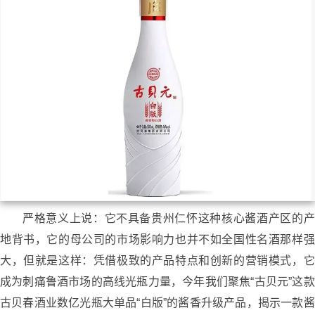
严格意义上说：它不具备贵州仁怀这种核心酱酒产区的产
地背书，它的母公司的市场影响力也并不如全国性名酒那样强
大，但就是这样：凭借极致的产品特点和创新的营销模式，它
成为刺痛鲁酒市场的高线光瓶力量，今年我们聚焦“古贝元”这款
古贝春酒业数亿光瓶大单品“白版”的酱香升级产品，揭示一款酱