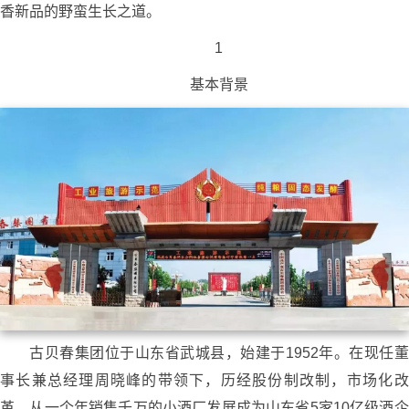
香新品的野蛮生长之道。
1
基本背景
古贝春集团位于山东省武城县，始建于1952年。在现任董
事长兼总经理周晓峰的带领下，历经股份制改制，市场化改
革。从一个年销售千万的小酒厂发展成为山东省5家10亿级酒企