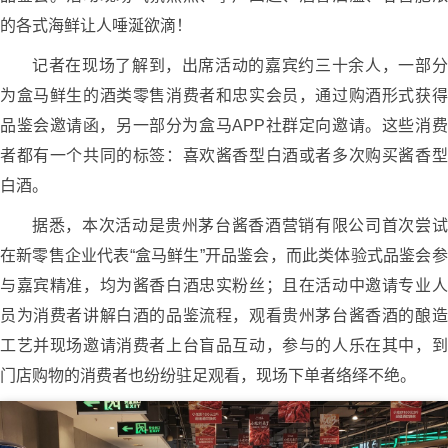
的各式海鲜让人唾涎欲滴！
记者在现场了解到，出席活动的嘉宾约三十余人，一部分
为盒马鲜生的酒类零售消费者和忠实会员，通过购酒形式获得
品鉴会邀请函，另一部分为盒马APP社群定向邀请。这些消费
者都有一个共同的标签：喜欢酱香型白酒或者多次购买酱香型
白酒。
据悉，本次活动是贵州茅台酱香酒营销有限公司首次尝试
在新零售企业代表“盒马鲜生”开品鉴会，而此类体验式品鉴会参
与嘉宾精准，均为酱香白酒忠实粉丝；且在活动中邀请专业人
员为消费者讲解白酒的品鉴流程，观看贵州茅台酱香酒的酿造
工艺并现场邀请消费者上台盲品互动，参与的人乐在其中，到
门店购物的消费者也纷纷驻足观看，现场下单者络绎不绝。