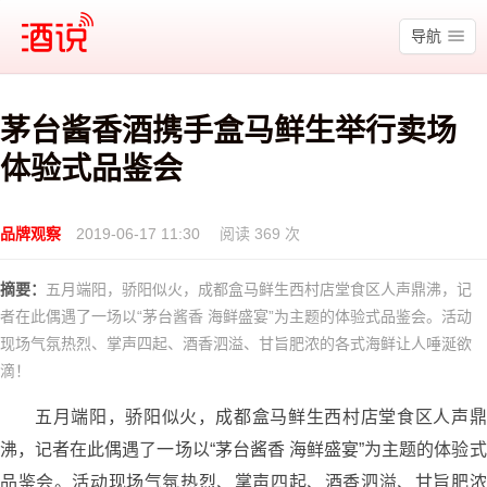
酒说
导航
茅台酱香酒携手盒马鲜生举行卖场
体验式品鉴会
品牌观察
2019-06-17 11:30
阅读 369 次
摘要：
五月端阳，骄阳似火，成都盒马鲜生西村店堂食区人声鼎沸，记
者在此偶遇了一场以“茅台酱香 海鲜盛宴”为主题的体验式品鉴会。活动
现场气氛热烈、掌声四起、酒香泗溢、甘旨肥浓的各式海鲜让人唾涎欲
滴！
五月端阳，骄阳似火，成都盒马鲜生西村店堂食区人声鼎
沸，记者在此偶遇了一场以“茅台酱香 海鲜盛宴”为主题的体验式
品鉴会。活动现场气氛热烈、掌声四起、酒香泗溢、甘旨肥浓