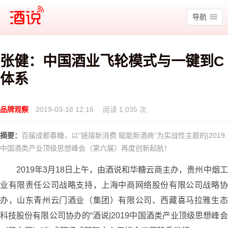
酒说
导航
张健：中国酒业飞轮模式与一键到C
体系
品牌观察
2019-03-18 12:16
阅读 1,035 次
摘要：
百届成都春糖，以“链接新消费 赋能新酒商”为实战性主题的|2019
中国酒类产业顶级思想峰会（第六届）再度创新起航！
2019年3月18日上午，由酒说和华糖云商主办，贵州中烟工
业有限责任公司战略支持，上海中商网络股份有限公司战略协
办，山东青州云门酒业（集团）有限公司、西藏喜马拉雅生态
科技股份有限公司协办的“酒说|2019中国酒类产业顶级思想峰会