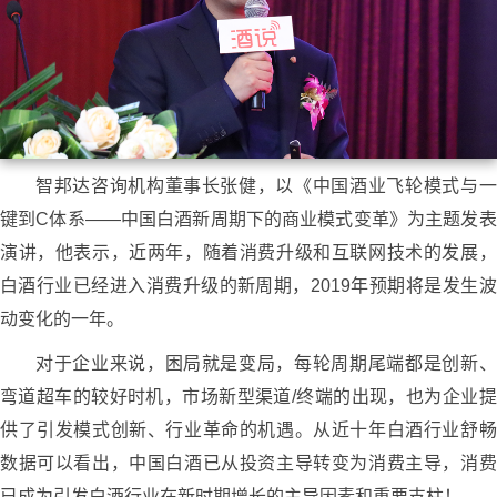
智邦达咨询机构董事长张健，以《中国酒业飞轮模式与一
键到C体系——中国白酒新周期下的商业模式变革》为主题发表
演讲，他表示，近两年，随着消费升级和互联网技术的发展，
白酒行业已经进入消费升级的新周期，2019年预期将是发生波
动变化的一年。
对于企业来说，困局就是变局，每轮周期尾端都是创新、
弯道超车的较好时机，市场新型渠道/终端的出现，也为企业提
供了引发模式创新、行业革命的机遇。从近十年白酒行业舒畅
数据可以看出，中国白酒已从投资主导转变为消费主导，消费
已成为引发白酒行业在新时期增长的主导因素和重要支柱！