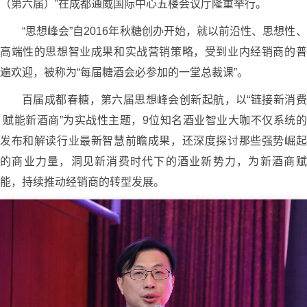
（第六届）”在成都通威国际中心五楼会议厅隆重举行。
“思想峰会”自2016年秋糖创办开始，就以前沿性、思想性、
高端性的思想智业成果和实战营销策略，受到业内经销商的普
遍欢迎，被称为“每届糖酒会必参加的一堂总裁课”。
百届成都春糖，第六届思想峰会创新起航，以“链接新消费
赋能新酒商”为实战性主题，9位知名酒业智业大咖不仅系统的
发布和解读行业最新智慧前瞻成果，还深度探讨那些强势崛起
的商业力量，洞见新消费时代下的酒业新势力，为新酒商赋
能，持续推动经销商的转型发展。