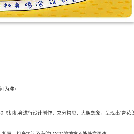
时间为准）
50飞机机身进行设计创作，充分构思、大胆想象，呈现出“青花郎
、机翼、机身等涉及海航LOGO的地方不能随意更改。