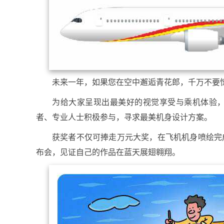
未来一年，如果您在空中邂逅青花郎，千万不要
为给大家呈现出最美好的视觉享受与乘机体验，
者、专业人士积极参与，寻求最美机身设计方案。
获奖者不仅可捧走万元大奖，在飞机机身喷绘完
布会，见证自己的作品在蓝天展翅翱翔。