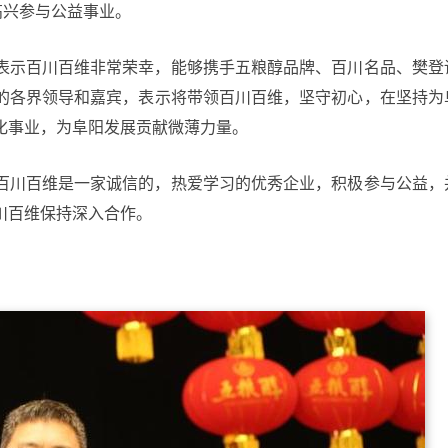
高兴参与公益事业。
表示百川百维非常荣幸，能够携手五粮醇品牌、百川名品、樊登
的各界领导和嘉宾，表示将带领百川百维，坚守初心，在坚持为
化事业，为阜阳发展贡献微薄力量。
百川百维是一家诚信的，热爱学习的优秀企业，积极参与公益，
川百维保持深入合作。