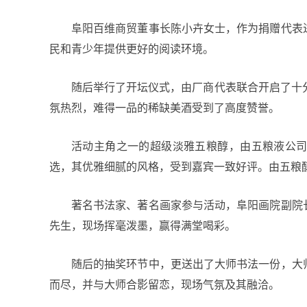
阜阳百维商贸董事长陈小卉女士，作为捐赠代表
民和青少年提供更好的阅读环境。
随后举行了开坛仪式，由厂商代表联合开启了十
氛热烈，难得一品的稀缺美酒受到了高度赞誉。
活动主角之一的超级淡雅五粮醇，由五粮液公
选，其优雅细腻的风格，受到嘉宾一致好评。由五粮
著名书法家、著名画家参与活动，阜阳画院副院
先生，现场挥毫泼墨，赢得满堂喝彩。
随后的抽奖环节中，更送出了大师书法一份，大
而尽，并与大师合影留恋，现场气氛及其融洽。