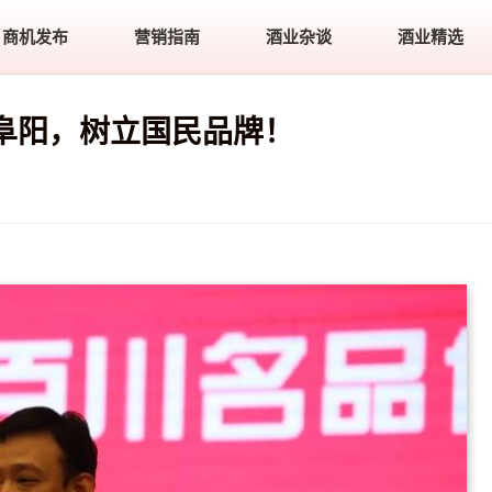
商机发布
营销指南
酒业杂谈
酒业精选
阜阳，树立国民品牌！