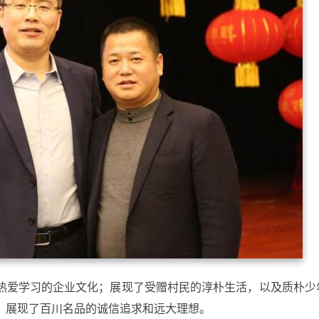
热爱学习的企业文化；展现了受赠村民的淳朴生活，以及质朴少
；展现了百川名品的诚信追求和远大理想。