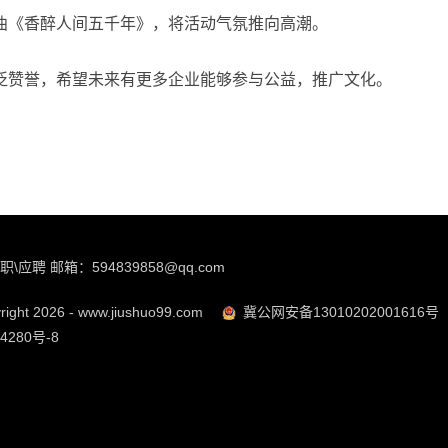
曲《香醉人间五千年》，将活动气氛推向高潮。
泛赞誉，希望未来有更多企业能够参与公益，推广文化。
职\应聘 邮箱：594839858@qq.com
ight 2026 - www.jiushuo99.com
冀公网安备13010202001616号
4280号-8