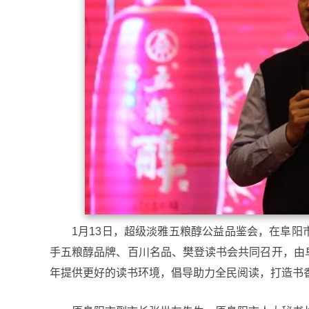
1月13日，超级淡雅五粮醇公益品鉴会，在阜
手五粮醇品牌、百川名品、樊登读书会共同召开，由
年提供更好的读书环境，倡导助力全民阅读，打造书