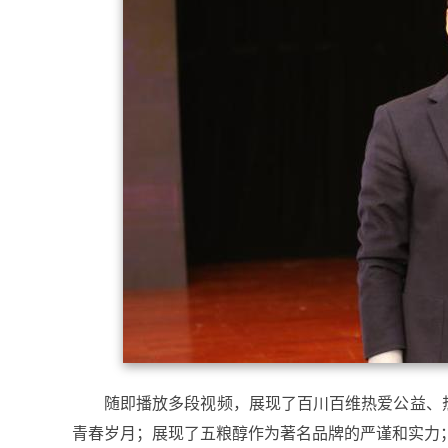
随即播放多段视频，展现了百川百维热爱公益、
青春岁月；展现了五粮醇作为著名品牌的严谨和实力