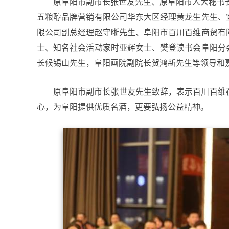
原阜阳市副市长张世友先生、原阜阳市人大秘书
五粮醇品牌营销有限公司华东大区经理黄龙生先生、
限公司副总经理赵守晰先生、阜阳市百川百维商贸有
士、知名社会活动家时亚辉女士、樊登读书会阜阳分
长候锡山先生，阜阳画院副院长贺鸿新先生等领导和
原阜阳市副市长张世友先生致辞，表示百川百维
心，为阜阳提供优质名酒，更要弘扬公益精神。