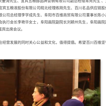
长姜涛先生、宜宾五粮醇品牌营销有限公司副总经理常亮先生 、
宜宾五粮液股份有限公司皖北经理练刚先生、百川名品供应链股
限公司总经理李学成先生、阜阳市百维商贸有限公司董事长陈小
会执行会长李艳华女士，阜阳画院副院长刘颖州先生，阜阳画院
嘉宾出席会议。
在经营发展的同时关心公益和文化，值得提倡。希望百川百维坚