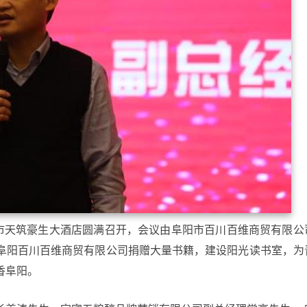
阳市天筑豪生大酒店圆满召开，会议由阜阳市百川百维商贸有限公
阜阳百川百维商贸有限公司捐赠大量书籍，建设阳光读书室，为
香阜阳。