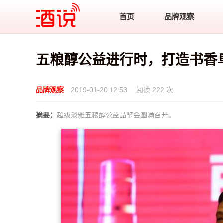
酒说
首页
品牌观察
五粮醇公益进行时，打造书香
品牌观察
2019-01-20 12:53
阅读 222 次
摘要：
超级淡雅五粮醇公益品鉴会圆满召开。