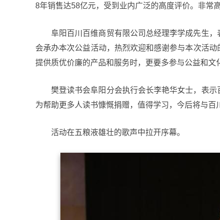
8年销售达58亿元，受到业内广泛的高度评价。非常
阜阳百川百维商贸有限公司总经理李学成先生，
会承办本次公益活动，热烈欢迎和感谢参与本次活动
提供质优价廉的产品和服务时，更要多参与公益和文
樊登读书会阜阳分会执行会长李艳华女士，表示
为帮助更多人读书慷慨捐赠，值得学习，今后将与百
活动在五粮液雄壮的歌声中拉开序幕。