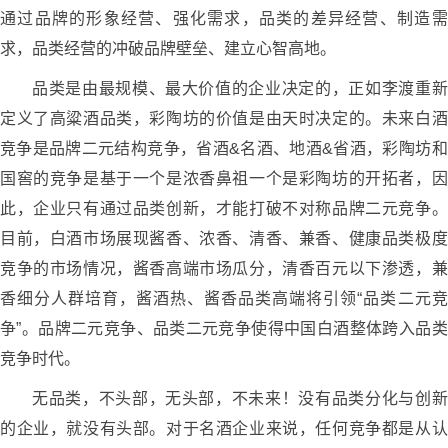
通过品牌的形象经营、强化需求，品类的差异经营、制造需
求，品类经营的冲破品牌壁垒、建立心智高地。
品类是由最规模、最大价值的企业决定的，正如李渡重新
定义了高粱酒品类，彩陶坊的价值是由天时决定的。未来白酒
竞争是品牌二元结构竞争，省酒&名酒、地酒&省酒，彩陶坊和
国窖的竞争是基于一个是浓香鼻祖一个是彩陶坊的开拓者，因
此，企业只有通过品类创新，才能打破不对称品牌二元竞争。
目前，白酒市场展现酱香、浓香、清香、兼香、健康品类极度
竞争的市场情况，酱香高端市场瓜分，清香百元以下渗透，兼
香细分人群培育，酱酒热、酱香品类高端将引领“品类二元竞
争”。品牌二元竞争、品类二元竞争使得中国白酒整体跨入品类
竞争时代。
无品类，不头部，无头部，不未来！没有品类分化与创新
的企业，就没有头部。对于名酒企业来说，任何竞争都是从认