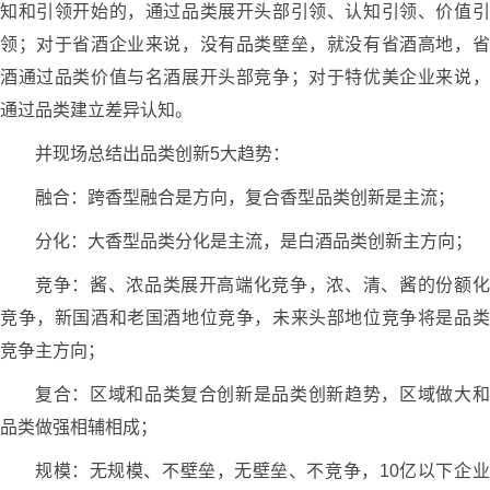
知和引领开始的，通过品类展开头部引领、认知引领、价值引
领；对于省酒企业来说，没有品类壁垒，就没有省酒高地，省
酒通过品类价值与名酒展开头部竞争；对于特优美企业来说，
通过品类建立差异认知。
并现场总结出品类创新5大趋势：
融合：跨香型融合是方向，复合香型品类创新是主流；
分化：大香型品类分化是主流，是白酒品类创新主方向；
竞争：酱、浓品类展开高端化竞争，浓、清、酱的份额化
竞争，新国酒和老国酒地位竞争，未来头部地位竞争将是品类
竞争主方向；
复合：区域和品类复合创新是品类创新趋势，区域做大和
品类做强相辅相成；
规模：无规模、不壁垒，无壁垒、不竞争，10亿以下企业