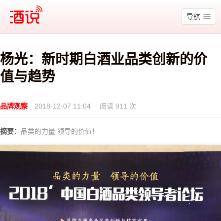
酒说
导航
杨光：新时期白酒业品类创新的价
值与趋势
品牌观察
2018-12-07 11:04
阅读 911 次
摘要：
品类的力量 领导的价值！