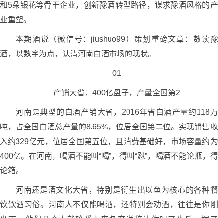
和5朵银花等骨干企业，创新豫酒转型路径，谋求豫酒风格的产
业重塑。
本期酒说（微信号：jiushuo99）策划重磅文章：数读豫
酒，以数字为点，认清河南白酒市场的现状。
01
产销大省：400亿盘子，产量全国第2
河南是典型的白酒产销大省，2016年省白酒产量约118万
吨，占全国白酒总产量的8.65%，位居全国第二位。实现销售收
入约329亿元，位居全国第五位，且消费基础好，市场容量约为
400亿。在河南，喝酒不能叫“喝”，得叫“怼”，喝酒不能论瓶，得
论箱。
河南还是酒文化大省，特别是衍生出以鱼为核心的各种餐
饮饮酒习俗。河南人不仅能喝酒，还特别会劝酒，往往是你刚