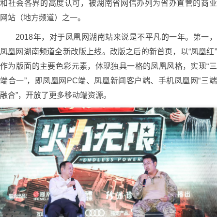
和社会各界的高度认可，被湖南省网信办列为省办直管的商业
网站（地方频道）之一。
2018年，对于凤凰网湖南站来说是不平凡的一年。第一，
凤凰网湖南频道全新改版上线。改版之后的新首页，以“凤凰红”
作为版面的主要色彩元素，体现独具一格的凤凰风格，实现“三
端合一”，即凤凰网PC端、凤凰新闻客户端、手机凤凰网“三端
融合”，开放了更多移动端资源。