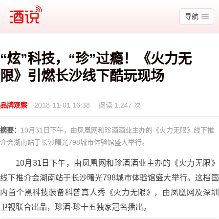
酒说
导航
“炫”科技，“珍”过瘾！《火力无
限》引燃长沙线下酷玩现场
品牌观察
2018-11-01 16:38
阅读 1,247 次
摘要：
​10月31日下午，由凤凰网和珍酒酒业主办的《火力无限》线下推
介会湖南站于长沙曙光798城市体验馆盛大举行。
10月31日下午，由凤凰网和珍酒酒业主办的《火力无限》
线下推介会湖南站于长沙曙光798城市体验馆盛大举行。这档国
内首个黑科技装备科普真人秀《火力无限》，由凤凰网及深圳
卫视联合出品，珍酒·珍十五独家冠名播出。