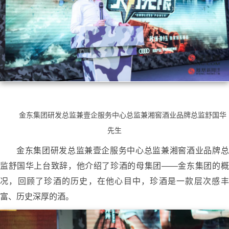
金东集团研发总监兼壹企服务中心总监兼湘窖酒业品牌总监舒国华
先生
金东集团研发总监兼壹企服务中心总监兼湘窖酒业品牌总
监舒国华上台致辞，他介绍了珍酒的母集团——金东集团的概
况，回顾了珍酒的历史，在他心目中，珍酒是一款层次感丰
富、历史深厚的酒。