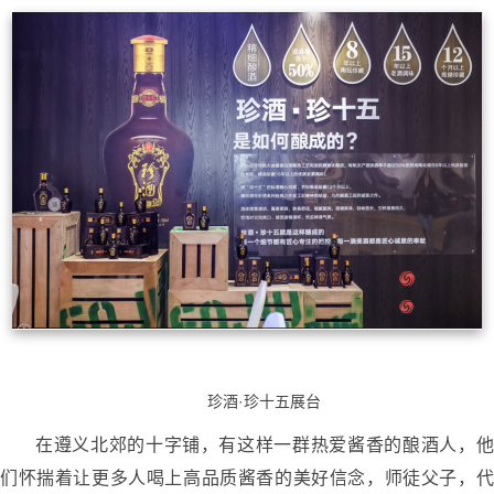
珍酒·珍十五展台
在遵义北郊的十字铺，有这样一群热爱酱香的酿酒人，他
们怀揣着让更多人喝上高品质酱香的美好信念，师徒父子，代