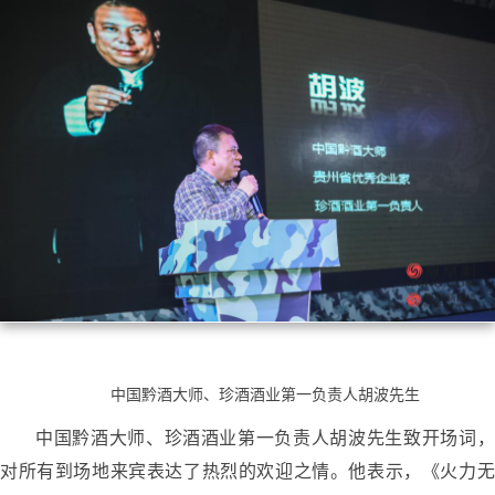
中国黔酒大师、珍酒酒业第一负责人胡波先生
中国黔酒大师、珍酒酒业第一负责人胡波先生致开场词，
对所有到场地来宾表达了热烈的欢迎之情。他表示，《火力无