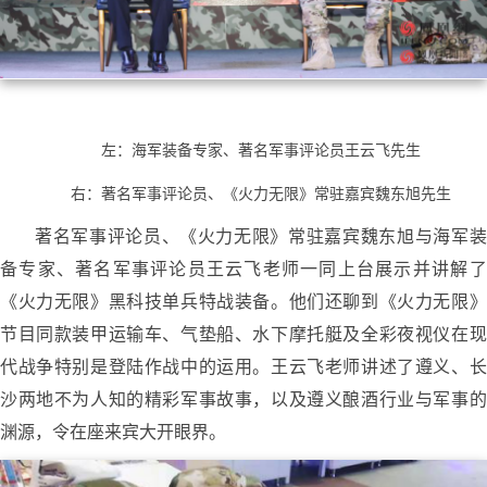
左：海军装备专家、著名军事评论员王云飞先生
右：著名军事评论员、《火力无限》常驻嘉宾魏东旭先生
著名军事评论员、《火力无限》常驻嘉宾魏东旭与海军装
备专家、著名军事评论员王云飞老师一同上台展示并讲解了
《火力无限》黑科技单兵特战装备。他们还聊到《火力无限》
节目同款装甲运输车、气垫船、水下摩托艇及全彩夜视仪在现
代战争特别是登陆作战中的运用。王云飞老师讲述了遵义、长
沙两地不为人知的精彩军事故事，以及遵义酿酒行业与军事的
渊源，令在座来宾大开眼界。