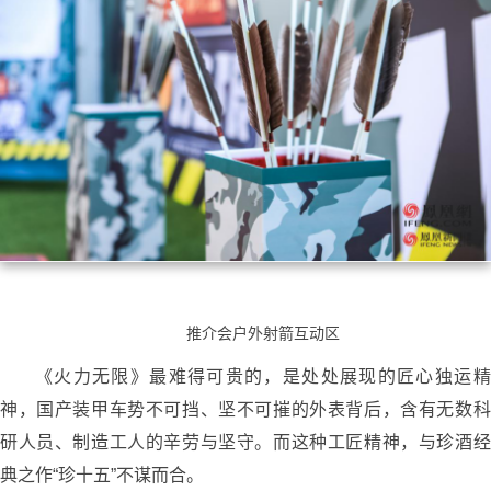
推介会户外射箭互动区
《火力无限》最难得可贵的，是处处展现的匠心独运精
神，国产装甲车势不可挡、坚不可摧的外表背后，含有无数科
研人员、制造工人的辛劳与坚守。而这种工匠精神，与珍酒经
典之作“珍十五”不谋而合。