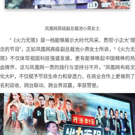
凤凰网高级副总裁池小燕女士
“《火力无限》是一档能够展示大时代风采、贯彻‘小正大’理
念的节目”，正如凤凰网高级副总裁池小燕女士所说，“《火力无
限》不仅体现祖国科技强盛发展，更有能够唤起中国精神的热
血情怀，这与凤凰网一贯的践行与坚持分不开。”凤凰网布局文
化大IP，不仅赋予节目生命力和穿透力，在商业合作上更做到了
名利双收、网台联动、跨业界双赢，率获赞誉。