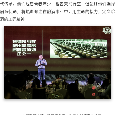
代传承。他们也曾青春年少，也曾天马行空，但最终他们选择
肩负使命，将热血倾注在酿酒事业中，用生命的接力，定义珍
酒的工匠精神。