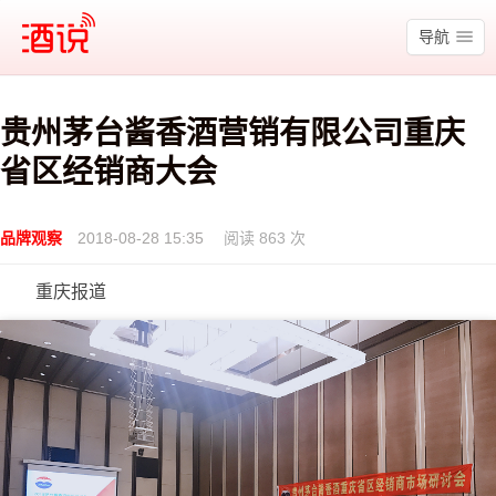
酒说
导航
贵州茅台酱香酒营销有限公司重庆
省区经销商大会
品牌观察
2018-08-28 15:35
阅读 863 次
重庆报道