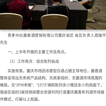
贵茅州台酱香酒营销有限公司重庆省区 省区负责人周端平
先生
一、上半年开展的主要工作及亮点。
（1）工作亮点：组合陈列会战
实施背景。重庆市场因浓香型白酒占据主导地位，酱香酒
整体呈现出无系统产品结构、无商家组织、无酱酒市场氛围的
格局，在“泸州老窖”、“1573”满柜陈列多少赠送多少的局面下，
我省区组织3家经销商整合资源共同打造重庆酱香系列酒市场操
作模式，打破以上局面。