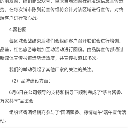
的朋友圈、经销商公众号、重庆当地酒圈社群发送信息宣传造
势。在每次铺市陈列前宣传组将会针对该区域进行宣传，对终
端客户进行攻心战。
4.酱粉圈
每区域会战结束后我们会组织客户召开联谊会进行培训、
品鉴，红色旅游等增加互动活动进行圈粉。由品牌宣传部通过
新媒体宣传报道造势造热度，共宣传报道10多次。
我们的举动引起了其他厂家的关注的关注。
（2）品牌建设方面：
6月6日在公司领导的支持和指导下顺利完成了“茅台酱香、
万家共享”品鉴会
组织酱香酒经销商参与了“国酒飘香、粽情端午”端午宣传活
动。