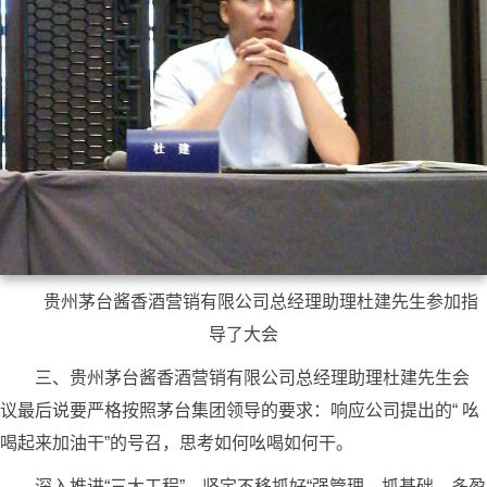
贵州茅台酱香酒营销有限公司总经理助理杜建先生参加指
导了大会
三、贵州茅台酱香酒营销有限公司总经理助理杜建先生会
议最后说要严格按照茅台集团领导的要求：
响应公司提出的“ 吆
喝起来加油干”的号召，思考如何吆喝如何干。
深入推进“三大工程”，坚定不移抓好“强管理、抓基础、多盈