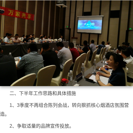
二、下半年工作思路和具体措施
1、3季度不再组合陈列会战，转向狠抓核心烟酒店氛围营
造。
2、争取适量的品牌宣传投放。