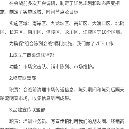
在会战前多次开会调研，制定了详尽规划和动态应变措
施，制定了实施区域、时间节点及目标
实施区域：南岸区、九龙坡区、高新区、大渡口区、北碚
区、长寿区、南川区、涪陵区、永川区、江津区等10个区域。
为确保“组合陈列会战”顺利实施，我们做了以下工作
1.成立厂商渠道联盟部
功能：市场突击队、铺市陈列、市场维护。
2.稽查联盟部
职责：会战前清理市场传递信息、陈列期间和陈列后隔天
轮流明查市场，收集信息巩固成果。
3.品建宣传联盟部
职责：培训业务员、写宣传稿利用我们的朋友圈、经销商