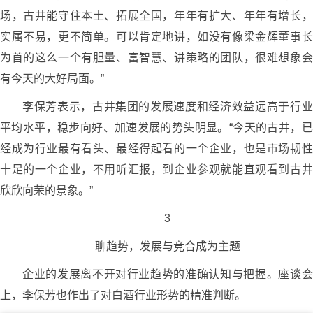
场，古井能守住本土、拓展全国，年年有扩大、年年有增长，
实属不易，更不简单。可以肯定地讲，如没有像梁金辉董事长
为首的这么一个有胆量、富智慧、讲策略的团队，很难想象会
有今天的大好局面。”
李保芳表示，古井集团的发展速度和经济效益远高于行业
平均水平，稳步向好、加速发展的势头明显。“今天的古井，已
经成为行业最有看头、最经得起看的一个企业，也是市场韧性
十足的一个企业，不用听汇报，到企业参观就能直观看到古井
欣欣向荣的景象。”
3
聊趋势，发展与竞合成为主题
企业的发展离不开对行业趋势的准确认知与把握。座谈会
上，李保芳也作出了对白酒行业形势的精准判断。