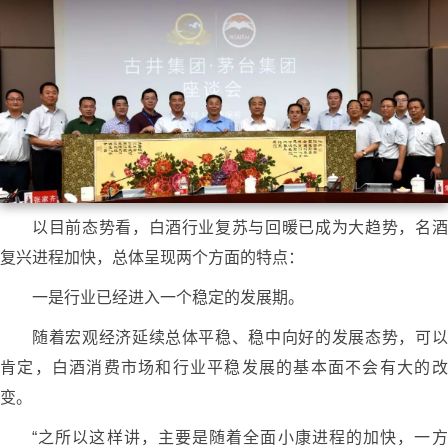
以目前态势看，白酒行业复苏与回暖已成为大趋势，名酒
复兴进程加快，总体呈现两个方面的特点：
一是行业已经进入一个稳定的发展期。
随着宏观经济延续总体平稳、稳中向好的发展态势，可以
肯定，白酒消费市场和行业平稳发展的基本面不会有大的改
变。
“之所以这样讲，主要是随着全面小康进程的加快，一方