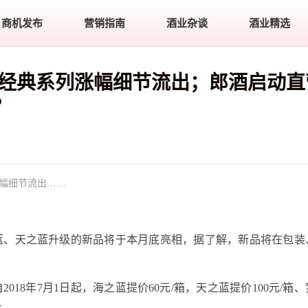
商机发布
营销指南
酒业杂谈
酒业精选
色经典系列涨幅细节流出；郎酒启动直
？
涨幅细节流出……
蓝、天之蓝升级的新品将于本月底亮相，据了解，新品将在包装
18年7月1日起，海之蓝提价60元/箱，天之蓝提价100元/箱、