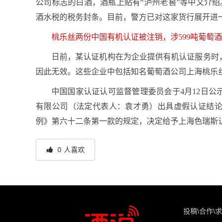
公司标志的白酒，酒瓶上贴有“泸州老窖”等中文介绍
酒水税的税务封条。目前，警方已对这家货行展开进
桃乐丝两份中国有机认证被注销，涉599吨葡萄酒
日前，某认证机构在为企业提供有机认证服务时
因此无效。这些企业中包括知名葡萄酒公司上海桃乐
中国国家认证认可监督管理委员会于4月12日公示
有限公司（法定代表人：袁才勇）出具虚假认证结
例》第六十二条第一款的规定，决定给予上海色瑞斯
0
人喜欢
投稿\合作\求