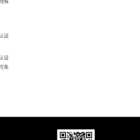
特殊
认证
认证
可条