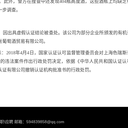
。此外，警方在搜查中还发现404瓶高度酒，这些酒瓶上均缺乏
一步调查。
，因出具虚假认证结论被查处。该公司为部分企业所颁发的有机
丝葡萄酒贸易有限公司。
：2018年4月4日，国家认证认可监督管理委员会对上海色瑞斯
论的违法案件作出行政处罚决定，依据《中华人民共和国认证认
认证有限公司撤销认证机构批准书的行政处罚。
职\应聘 邮箱：594839858@qq.com