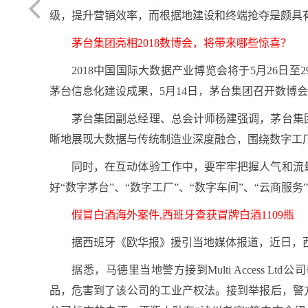
级，提升营销效率，而根据地建设和终端抢夺是颇具
茅台集团亮相2018数博会，将带来哪些惊喜？
2018中国国际大数据产业博览会将于5月26日
茅台信息化建设成果，5月14日，茅台集团召开数博
茅台集团副总经理、总会计师杨建强调，茅台集
晰地展现大数据与传统制造业深度融合，围绕数字工
同时，在互动体验工作中，要牢牢把握人气和流
好“数字茅台”、“数字工厂”、“数字车间”、“云商
假冒白酒海外案件,西班牙查获冒牌白酒1109瓶
据西班牙《欧华报》援引当地媒体报道，近日，西
据悉，马德里当地警方接到Multi Access
品，危害到了该公司的工业产权法。接到举报后，警