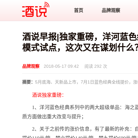
酒说
首页
品牌观察
酒说早报|独家重磅，洋河蓝
模式试点，这次又在谋划什么
品牌观察
2018-05-17 09:42
阅读 292 次
摘要：
5月底海、天新品上市，7月1日蓝色经典全线提价，
酒说独家重磅：
1、洋河蓝色经典系列中的两大超级单品：海之
质方面做出重大改变与提升；
2、关于之前传的涨价信息，有了最新的补充：自20