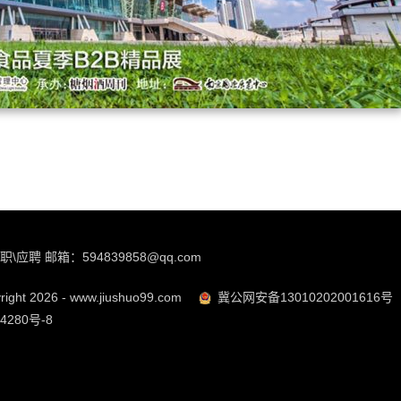
职\应聘 邮箱：594839858@qq.com
ight 2026 - www.jiushuo99.com
冀公网安备13010202001616号
4280号-8