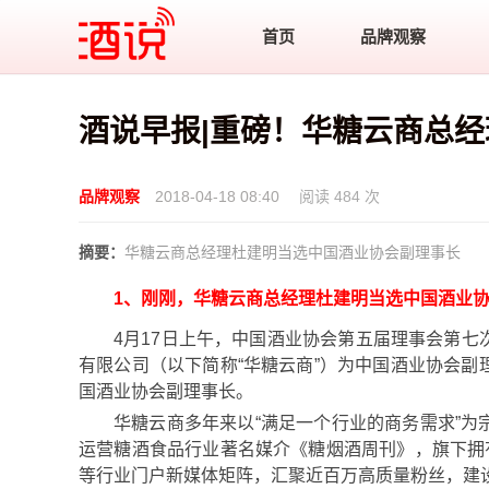
酒说
首页
品牌观察
酒说早报|重磅！华糖云商总
品牌观察
2018-04-18 08:40
阅读 484 次
摘要：
华糖云商总经理杜建明当选中国酒业协会副理事长
1、刚刚，华糖云商总经理杜建明当选中国酒业
4月17日上午，中国酒业协会第五届理事会第
有限公司（以下简称“华糖云商”）为中国酒业协会
国酒业协会副理事长。
华糖云商多年来以“满足一个行业的商务需求”
运营糖酒食品行业著名媒介《糖烟酒周刊》，旗下拥
等行业门户新媒体矩阵，汇聚近百万高质量粉丝，建