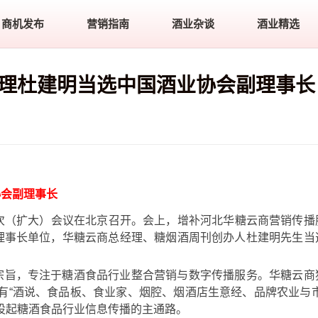
商机发布
营销指南
酒业杂谈
酒业精选
经理杜建明当选中国酒业协会副理事长
协会副理事长
七次（扩大）会议在北京召开。会上，增补河北华糖云商营销传播
副理事长单位，华糖云商总经理、糖烟酒周刊创办人杜建明
先生当
为宗旨，专注于糖酒食品行业整合营销与数字传播服务。华糖云商
有“酒说、食品板、食业家、烟腔、烟酒店生意经、品牌农业与市
设起糖酒食品行业信息传播的主通路。