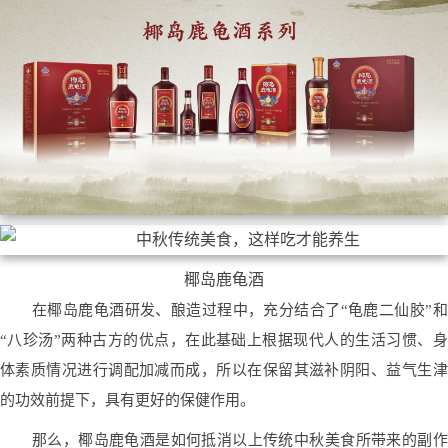
椰岛鹿龟酒
在椰岛鹿龟酒研发、酿造过程中，充分结合了“龟鹿二仙胶”和
“八珍汤”两种古方的优点，在此基础上根据现代人的生活习惯、身
体素质情况进行调配加减而成，所以在保留其滋补阴阳、益气生津
的功效前提下，具有更好的保健作用。
那么，椰岛鹿龟酒是如何抵消以上传统中秋美食所带来的副作