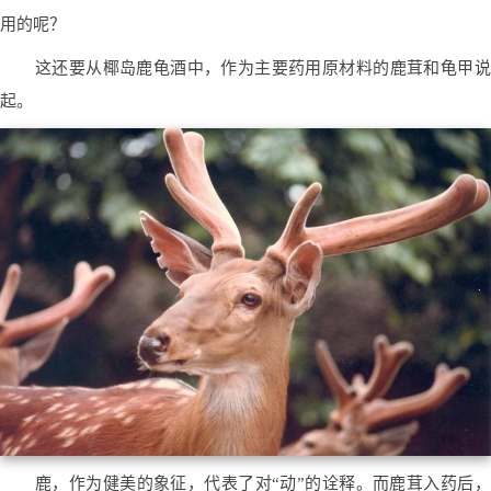
用的呢？
这还要从椰岛鹿龟酒中，作为主要药用原材料的鹿茸和龟甲说
起。
鹿，作为健美的象征，代表了对“动”的诠释。而鹿茸入药后，