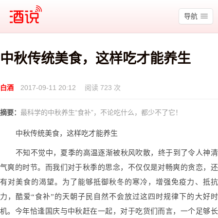
酒说
导航
中秋传统美食，这样吃才能养生
白酒
2017-09-11 20:12
阅读 723 次
摘要：
最科学的中秋养生“食补”，不论吃什么，都少不了它！
中秋传统美食，这样吃才能养生
不知不觉中，夏季的高温逐渐被秋风吹散，终于到了令人神清
气爽的时节。而我们对于秋季的思念，不仅仅是对畅爽的贪恋，还
有对美食的渴望。为了能够抵御秋冬的寒冷，增强免疫力、抵抗
力，酷爱“食补”的天朝子民自然不会放过这四时规律下的大好时
机。今年恰逢国庆与中秋赶在一起，对于吃货们而言，一个足够长