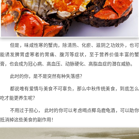
但是，味咸性寒的蟹肉，除清热、化瘀、滋阴之功效外，也可
能诱发脾胃虚寒者的胃痛、腹泻等症状，至于营养价值丰富的蟹
膏，也会成为冠心病、高血压、动脉硬化、高脂血症的潜在威胁。
此时的你，是不是突然有种失落感？
都说唯有爱情与美食不可辜负，那么中秋传统美食，到底怎么
吃才能更养生呢？
不用过于担心， 此时的你可以考虑喝点椰岛鹿龟酒，可以助你
抵消掉这些美食的副作用！