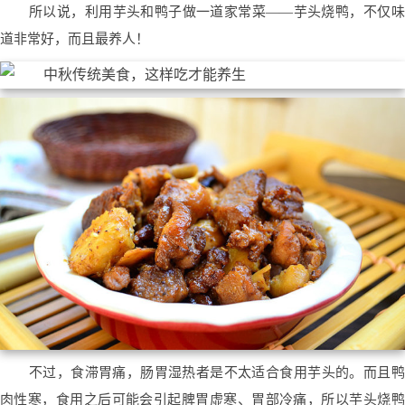
所以说，利用芋头和鸭子做一道家常菜——芋头烧鸭，不仅味
道非常好，而且最养人！
不过，食滞胃痛，肠胃湿热者是不太适合食用芋头的。而且鸭
肉性寒，食用之后可能会引起脾胃虚寒、胃部冷痛，所以芋头烧鸭