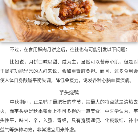
不过，在食用鲜肉月饼之后，往往也有可能引发以下问题：
比如说，月饼口味以甜、咸为主，虽然可以营养心肌，但是对
于肾脏功能异常的人群来说，会加重肾脏负担。而且，过多食用会
使人体自身酸碱平衡失调，降低免疫力，诱发各种心脑血管疾病。
芋头烧鸭
中秋期间，正是鸭子最肥壮的季节，其最大的特点就是清热去
火，而芋头更是秋季餐桌上不可多得的一道美食！中医学认为，芋
头性平，味甘、辛，入肠、胃经，具有宽肠通便、化痰散结、补中
益气等多种功效，非常适宜用来补虚。