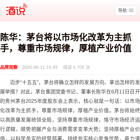
酒说
导航
陈华：茅台将以市场化改革为主抓
手，尊重市场规律，厚植产业价值
品牌观察
2026-06-11 15:49
阅读 4,705 次
迈步“十五五”，茅台将确立怎样的发展方向、拿出怎样的发
展举措？对此，茅台集团党委书记、董事长陈华在6月11日召开
的贵州茅台2025年度股东会上表示，核心就是一句话：以市场
化改革为主抓手，尊重市场规律，厚植产业价值。茅台将始终
以高质量发展统领全局，坚持尊重市场规律，恪守市场经济运
行逻辑、顺势把握产业与消费需求变革大势；坚持厚植产业价
值，以科学务实的经营部署，持续夯实核心竞争优势，奋力谱