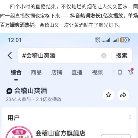
四个小时的直播结束，不仅灿烂的烟花让人久久回味，同
时一组直播数据也定格下来——
抖音热词增长1亿次播放，单场
百万罐爽酒热销
。会稽山又一次让黄酒站在了聚光灯下。