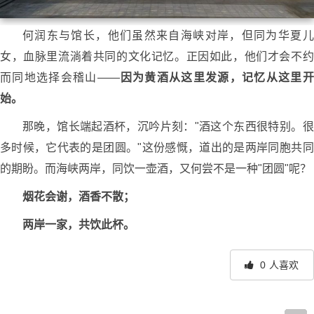
何润东与馆长，他们虽然来自海峡对岸，但同为华夏儿
女，血脉里流淌着共同的文化记忆。正因如此，他们才会不约
而同地选择会稽山——
因为黄酒从这里发源，记忆从这里开
始。
那晚，馆长端起酒杯，沉吟片刻："酒这个东西很特别。很
多时候，它代表的是团圆。"这份感慨，道出的是两岸同胞共同
的期盼。而海峡两岸，同饮一壶酒，又何尝不是一种"团圆"呢？
烟花会谢，酒香不散；
两岸一家，共饮此杯。
0
人喜欢