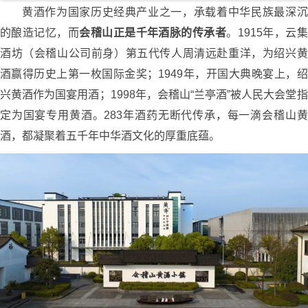
黄酒作为国家历史经典产业之一，承载着中华民族最深沉
的酿造记忆，而
会稽山正是千年酒脉的传承者
。1915年，云集
酒坊（会稽山公司前身）第五代传人周清远赴重洋，为绍兴黄
酒赢得历史上第一枚国际金奖；1949年，开国大典晚宴上，绍
兴黄酒作为国宴用酒；1998年，会稽山“兰亭酒”被人民大会堂指
定为国宴专用黄酒。283年酒药无断代传承，每一滴会稽山黄
酒，都凝聚着五千年中华酒文化的厚重底蕴。