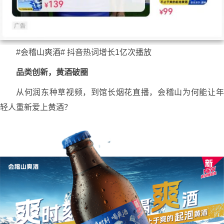
#会稽山爽酒# 抖音热词增长1亿次播放
品类创新，黄酒破圈
从何润东种草视频，到馆长烟花直播，会稽山为何能让年
轻人重新爱上黄酒？