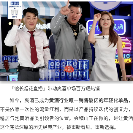
「馆长烟花直播」带动爽酒单场百万罐热销
如今，爽酒已成为
黄酒行业唯一销售破亿的年轻化单品
，
不是依靠一次性的流量红利，而是以产品持续迭代的创造力，
稳居气泡黄酒品类引领者的位置。会稽山正在做的，是让黄酒
这个底蕴深厚的历史经典产业，被重新看见、重新选择。