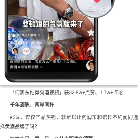
「何润东推荐爽酒视频」获32.8w+点赞、1.7w+评论
千年酒脉，两岸同杯
那么，仅仅产品热销，就足以让何润东和馆长不约而同选
择黄酒品牌了吗？