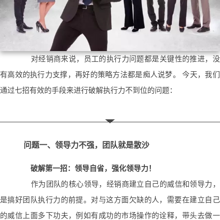
对经销商来说，员工的执行力问题都是关键性的推进，没
有高效的执行力支撑，再好的策略方法都是痴人说梦。 今天，我们
通过七招有效的手段来进行破解执行力不到位的问题：
问题一、领导力不强，团队就是散沙
破解第一招：领导自省，强化领导力！
作为团队的核心领导，经销商建立自己的威信和领导力，
是搞好团队执行力的前提。对与这方面欠缺的人，需要在建立自己
的威信上面多下功夫，例如有成功的市场操作的诠释，带头去做一