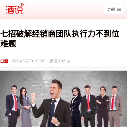
酒说
导航
七招破解经销商团队执行力不到位
难题
白酒
2016-07-08 16:33
阅读 102 次