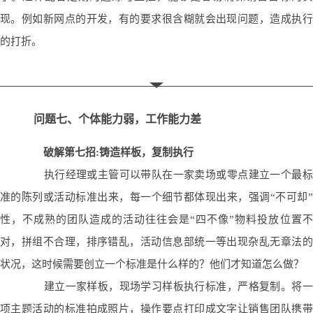
现。例如新网点的开发，有的要求很含糊就会出现问题，造成执行
的打折。
问题七、个体能力弱，工作能力差
破解第七招:铸造样板，复制执行
执行经理或主管可以带队在一家卖场或零点建立一个最标
准的陈列或活动标准出来，每一个细节都体现出来，强调“不可却”
性，不成熟的团队造成的活动往往会是“四不像”物料投放位置不
对，拼组不合理，排序错乱，活动信息部统一等出现杂乱无章法的
状况，这时候需要创立一个标准是什么样的？他们才知道怎么做？
建立一家样板，现场学习样板执行标准，严格复制。将一
项主题活动的标准拍成照片，操作要点打印成文字让销售团队携带