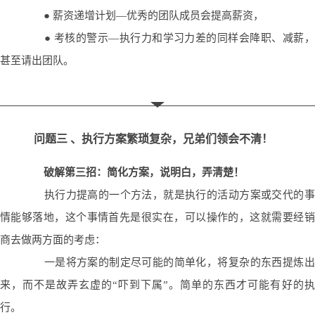
● 薪资递增计划—优秀的团队成员会提高薪资，
● 考核的警示—执行力和学习力差的同样会降职、减薪，
甚至请出团队。
问题三 、执行方案繁琐复杂，兄弟们领会不清！
破解第三招：简化方案，说明白，弄清楚！
执行力提高的一个方法，就是执行的活动方案或交代的事
情能够落地，这个事情首先是很实在，可以操作的，这就需要经销
商去做两方面的考虑：
一是将方案的制定尽可能的简单化
，将复杂的东西提炼出
来，而不是故弄玄虚的“吓到下属”。简单的东西才可能有好的执
行。