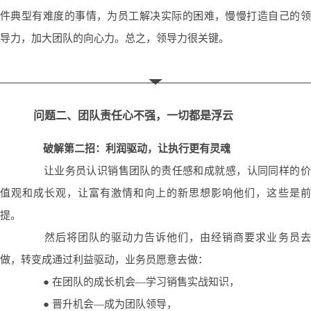
件典型有难度的事情，为员工解决实际的困难，慢慢打造自己的领
导力，加大团队的向心力。总之，领导力很关键。
问题二、团队责任心不强，一切都是浮云
破解第二招：利润驱动，让执行更有灵魂
让业务员认识销售团队的责任感和成就感，认同同样的价
值观和成长观，让富有激情和向上的新思想影响他们，这些是前
提。
然后将团队的驱动力告诉他们，由经销商要求业务员去
做，转变成通过利益驱动，业务员愿意去做：
● 在团队的成长机会—学习销售实战知识，
● 晋升机会—成为团队领导，