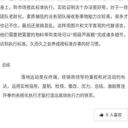
身上，到市场按此标准执行。
实验证明这个办法很好用，对于一些
团队老龄化，素质偏低的业务团队接收新事物能力比较差，很多才
也记不住，最后还是搞混乱，这样用图片和文字直观的代替语言，
他们需要把需要的物料带到卖场可以“照葫芦画瓢”完成诸多细节，
达到执行标准。久而久之会养成按标准办事的好习惯。
总结
落地运动是在终端，经销商领导的重视和对活动的布
达，运用实地指导、复制、检核、整改、压力、总结、激励等连
环拳的系统化执行才能打造出高效执行力的铁军。
0
人喜欢