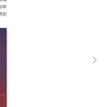
5年
界的