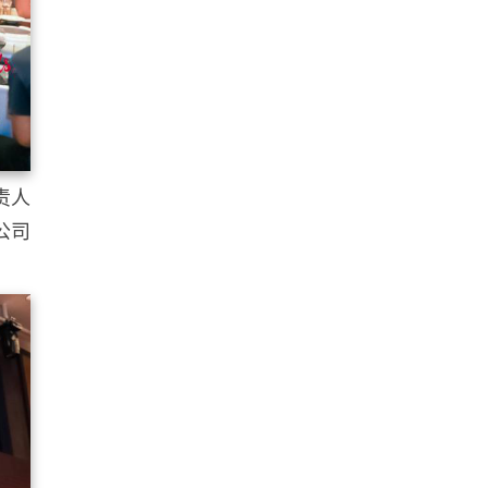
责人
公司