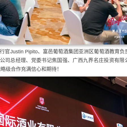
ustin Pipito、富邑葡萄酒集团亚洲区葡萄酒教育负
国际酒业有限公司总经理、党委书记焦国强、广西九界名庄投资有限
战略级合作充满信心和期待！