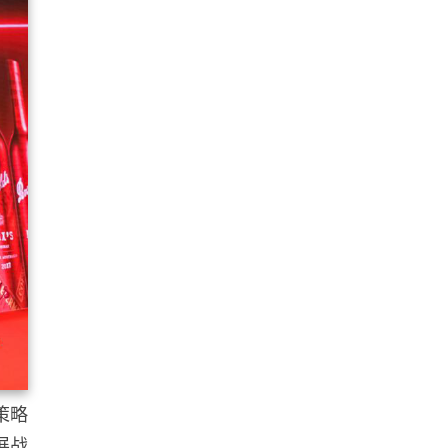
策略
展战