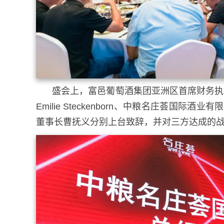
盛会上，富邑葡萄酒集团亚洲区首席财务执行官J
Emilie Steckenborn、中粮名庄荟
董事长曹抚义分别上台致辞，并对三方达成的