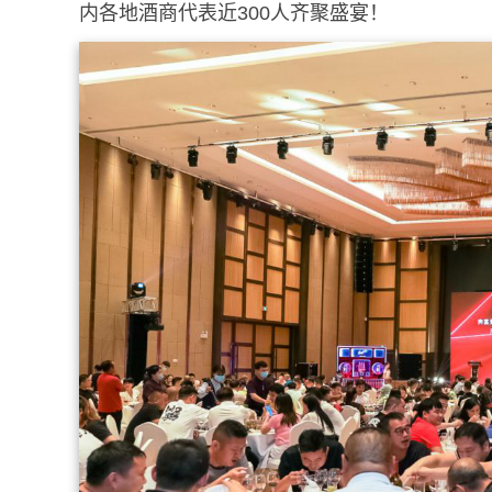
内各地酒商代表近300人齐聚盛宴！