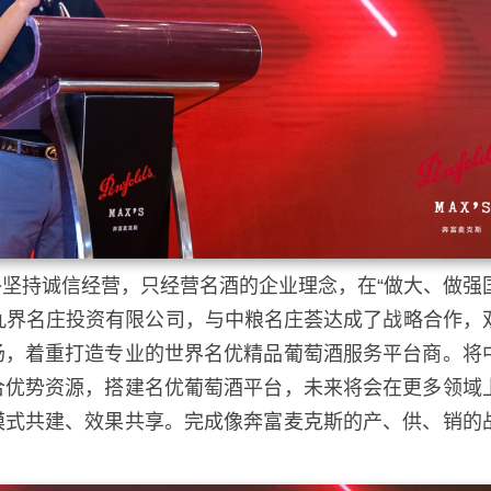
终坚持诚信经营，只经营名酒的企业理念，在“做大、做强
西九界名庄投资有限公司，与中粮名庄荟达成了战略合作，
场，着重打造专业的世界名优精品葡萄酒服务平台商。将
合优势资源，搭建名优葡萄酒平台，未来将会在更多领域
模式共建、效果共享。完成像奔富麦克斯的产、供、销的