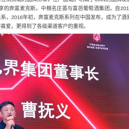
享的奔富麦克斯。中粮名庄荟与富邑葡萄酒集团，自201
系，2016年初，奔富麦克斯系列在中国发布，成为了酒
的喜爱，更得到了各级渠道客户的重视。