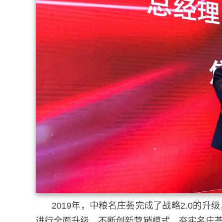
2019年，中粮名庄荟完成了战略2.0的
进行全面升级，不断创新营销模式，夯实名庄荟