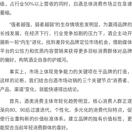
级，占行业50%以上营收的同时，白酒总体消费市场正在急速
萎缩。
“强者越强，弱者越弱”的生存情境愈发明显，为赢得品牌的
长线发展，在经济下行、行业竞争加剧的压力下，酒企主动开
展新一轮“内生”进化，找到差异化品牌定位市场机会，借助媒体
平台的公信力和优质内容营销来获得更多目标消费群体对品牌
的偏好，构筑酒企自身的护城河。
事实上，市场上体现竞争能力的关键项在于品牌的打造，
这样的论断，我们结合白酒市场动销的三个关键节点“消费者、
产品、渠道”变化，就能快速得出结论。
首先，酒类消费主体年轻化趋势明显，核心消费人群正逐
渐向80、90后过渡迭代，个性化、多元化的消费代际特点，促
使行业重构新的价值标准体系。建立品牌的独有价值标签，更
能契合当前年轻消费群体的喜好。