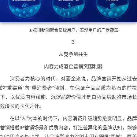
▲腾讯新闻聚合亿级用户，实现用户的广泛覆盖
3
从竞争到共生
内容力成酒企营销突围利器
消费者为核心的时代，对酒企来说，品牌营销开始从过去
的“重渠道”向“重消费者”倾斜，在保证产品品质为基石的前提
下，以优质内容赋能、沉淀品牌价值才是白酒品牌助推市场长
效增长的长久之计。
在以“人”为本的时代下，内容消费升级趋势愈发明显，品牌
营销搭载IP营销场景和优质内容，打造差异化的品牌认知，能够
加速用户心智占领，让品牌影响力跳脱出固有圈层“围城”，覆盖