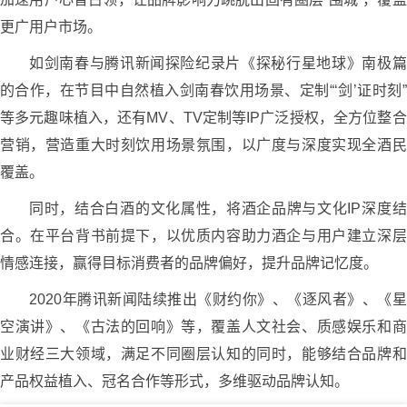
更广用户市场。
如剑南春与腾讯新闻探险纪录片《探秘行星地球》南极篇
的合作，在节目中自然植入剑南春饮用场景、定制“‘剑’证时刻”
等多元趣味植入，还有MV、TV定制等IP广泛授权，全方位整合
营销，营造重大时刻饮用场景氛围，以广度与深度实现全酒民
覆盖。
同时，结合白酒的文化属性，将酒企品牌与文化IP深度结
合。在平台背书前提下，以优质内容助力酒企与用户建立深层
情感连接，赢得目标消费者的品牌偏好，提升品牌记忆度。
2020年腾讯新闻陆续推出《财约你》、《逐风者》、《星
空演讲》、《古法的回响》等，覆盖人文社会、质感娱乐和商
业财经三大领域，满足不同圈层认知的同时，能够结合品牌和
产品权益植入、冠名合作等形式，多维驱动品牌认知。