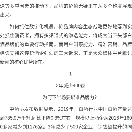
迭等多重因素的推动下，品牌的价值无疑正在从多个维度展现
出来。
如何抓住数字化机遇，将品牌内容生态战略更好地落到实
处抓住消费者，拥有多渠道式的渗透能力，将成为当下头部白
酒品牌们的重要行动指南。而用户洞察能力、精准营销、品牌
建设支持这传统酒企强烈的三大诉求，正是大众媒体平台腾讯
新闻的核心优势所在。
1
3年减少400家
为何下半场要瞄准品牌力？
中酒协发布数据显示，2019年，白酒行业中国白酒产量达
到785.9万千升,同比下降0.8%左右，规模以上酒企从2016年160
0多家减少到1176家。3年减少了500家企业，销售额提升的同