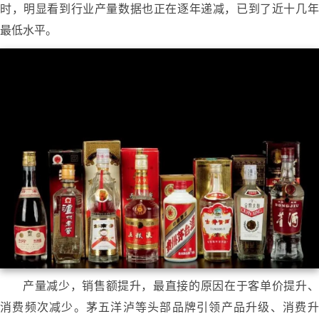
时，明显看到行业产量数据也正在逐年递减，已到了近十几年
最低水平。
产量减少，销售额提升，最直接的原因在于客单价提升、
消费频次减少。茅五洋泸等头部品牌引领产品升级、消费升