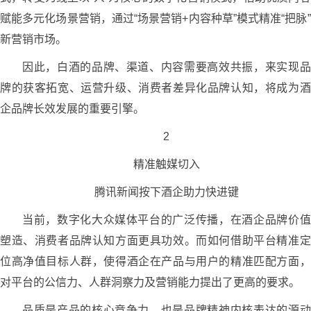
赋能多元化场景营销，通过“场景营销+内容种草”模式精准“把脉”
新营销市场。
因此，白酒的品牌、渠道、内容需要高效共振，来实现品
牌的获客拓宽、运营升级、消费者差异化品牌认知，将成为酒
企品牌长效发展的重要引擎。
2
精准触媒切入
腾讯新闻按下酒企助力快进键
当前，数字化大众媒体平台的广泛传播，在酒企品牌价值
塑造、消费者品牌认知方面更具功效。而如何借助平台精准定
位高净值目标人群，使得酒企在产品与用户的精准匹配方面，
对平台的公信力、人群洞察力及营销能力提出了更高的要求。
品质是产品的核心竞争力，也是品牌精神内核表达的源动