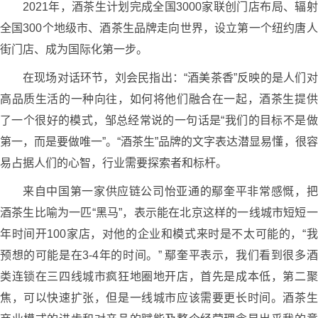
2021年，酒茶生计划完成全国3000家联创门店布局、辐射
全国300个地级市、酒茶生品牌走向世界，设立第一个纽约唐人
街门店、成为国际化第一步。
在现场对话环节，刘会民指出：“酒美茶香”反映的是人们对
高品质生活的一种向往，如何将他们融合在一起，酒茶生提供
了一个很好的模式，邹总经常说的一句话是“我们的目标不是做
第一，而是要做唯一”。“酒茶生”品牌的文字表达潜显易懂，很容
易占据人们的心智，行业需要探索者和标杆。
来自中国第一家供应链公司怡亚通的鄢奎平非常感慨，把
酒茶生比喻为一匹“黑马”，表示能在北京这样的一线城市短短一
年时间开100家店，对他的企业和模式来时是不太可能的，“我
预想的可能是在3-4年的时间。” 鄢奎平表示，我们看到很多酒
类连锁在三四线城市疯狂地圈地开店，首先是成本低，第二聚
焦，可以快速扩张，但是一线城市应该需要更长时间。酒茶生