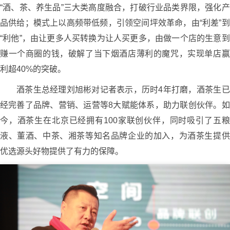
“酒、茶、养生品”三大类高度融合，打破行业品类界限，强化产
品供给；模式上以高频带低频，引领空间坪效革命，由“利差”到
“利他”，由让更多人买转换为让人买更多，由做一个店的生意到
赚一个商圈的钱，破解了当下烟酒店薄利的魔咒，实现单店赢
利超40%的突破。
酒茶生总经理刘旭彬对记者表示，历时4年打磨，酒茶生已
经完善了品牌、营销、运营等8大赋能体系，助力联创伙伴。如
今，酒茶生在北京已经拥有100家联创伙伴，同时吸引了五粮
液、董酒、中茶、湘茶等知名品牌企业的加入，为酒茶生提供
优选源头好物提供了有力的保障。