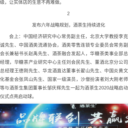
级，让实体店的生意不再难做。
2
发布六年战略规划，酒茶生持续进化
会上：中国经济研究中心常务副主任，北京大学教授李克
诚先生、中国酒类流通协会，酒类零售连锁专业委员会常务副
会长兼秘书长赵禹先生、酒茶融合发起人，华糖茶类事业部总
经理，华糖茶产业研究中心主任刘会民先生、董酒北京分公司
总经理王德刚先生、华龙酒直达董事长翟山先生、中国炎黄文
化基金会张凤山先生、国家一级演员，沙僧扮演者刘大刚老师
等与酒茶生集团董事长邹庆辉先生一起为酒茶生2020战略启动
仪式点亮启动球。