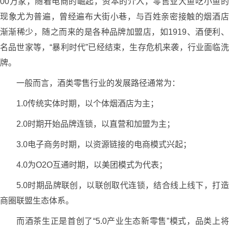
00万家，随着电商的崛起，资本的介入，零售业大鱼吃小鱼的
现象尤为普遍，曾经遍布大街小巷，与百姓亲密接触的烟酒店
渐渐稀少，随之而来的是各种品牌加盟店，如1919、酒便利、
名品世家等，“暴利时代”已经结束，生存危机来袭，行业面临洗
牌。
一般而言，酒类零售行业的发展路径通常为：
1.0传统实体时期，以个体烟酒店为主；
2.0时期开始品牌连锁，以直营和加盟为主；
3.0电子商务时期，以资源链接的电商模式兴起；
4.0为O2O互通时期，以美团模式为代表；
5.0时期品牌联创，以联创取代连锁，结合线上线下，打造
商圈联盟生态体系。
而酒茶生正是首创了“5.0产业生态新零售”模式，品类上将