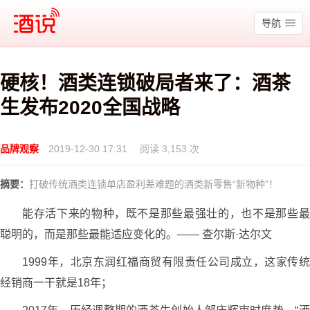
酒说
导航
硬核！酒类连锁破局者来了：酒茶
生发布2020全国战略
品牌观察
2019-12-30 17:31
阅读 3,153 次
摘要：
打破传统酒类连锁单店盈利差难题的酒类新零售“新物种”！
能存活下来的物种，既不是那些最强壮的，也不是那些最
聪明的，而是那些最能适应变化的。—— 查尔斯·达尔文
1999年，北京东润红福商贸有限责任公司成立，这家传统
经销商一干就是18年；