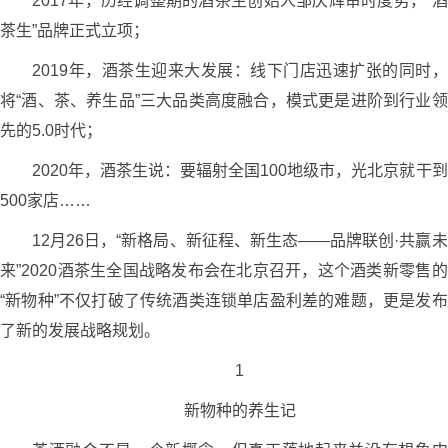
2017年，历经调整期的酒茶生创始人邹庆辉审时度势，“酒
茶生”品牌正式立项；
2019年，酒茶生迎来大发展：线下门店迅速扩张的同时，
将“酒、茶、养生品”三大品类高度融合，模式更是进阶到行业领
先的5.0时代；
2020年，酒茶生说：要辐射全国100地级市，光北京就干到
500家店……
12月26日，“新格局、新征程、新生态——品牌联创·共赢未
来”2020酒茶生全国战略发布会在北京召开，这个酒类新零售的
“新物种”不仅打破了传统酒类连锁单店盈利差的难题，更是发布
了新的发展战略规划。
1
新物种的养生记