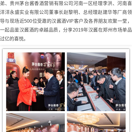
弟、贵州茅台酱香酒营销有限公司河南一区经理李洪、河南喜
洋洋永盛实业有限公司董事长赵黎明、总经理赵建华等厂商领
导与现场近500位受邀的汉酱酒VIP客户及各界朋友欢聚一堂，
一起品鉴汉酱酒的卓越品质，分享2019年汉酱在郑州市场单品
过亿的喜悦。