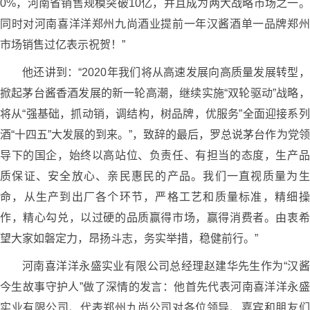
0%，河南省销售规模突破10亿，并且成为两大战略市场之一。
同时对河南喜洋洋郑州九尚酒业提前一年汉酱酒单一品牌郑州
市场销售过亿表示祝贺！”
他还讲到：“2020年我们将从高速发展向高质量发展转型，
掀起茅台酱香酒发展的新一轮高潮，继续实施“双轮驱动”战略，
将从“强基础，抓动销，调结构，树品牌，优服务”全面迎接系列
酒“十四五”大发展的到来。”，致辞的最后，罗总说茅台作为党领
导下的国企，始终以高站位、负责任、有担当的态度，生产品
质保证、安全放心、亲民惠民的产品。我们一直视质量为生
命，从生产到出厂各个环节，严格工艺和质量标准，精细操
作，精心勾兑，以过硬的品质赢得市场，赢得消费者。由衷希
望大家如磐定力，昂扬斗志，务实举措，稳健前行。”
河南喜洋洋永盛实业有限公司总经理赵建华先生作为“汉酱
今生故事守护人”做了深情的发言：他首先代表河南喜洋洋永盛
实业有限公司、代表郑州九尚公司对各位领导、嘉宾和朋友们