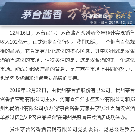
12月16日，茅台官宣：茅台酱香系列酒今年预计实现销售
收入102亿元，正式迈步百亿行列。我们知道，一个拥有百亿规
模的品系，它肯定有几个过亿的核心区域，其中郑州就是汉酱
酒销售过亿的市场，值得关注的是，这是汉酱酒的第一个过亿
市场。能成为超级产品的背后，是厂商在市场上共同的努力，
也是诸多终端和消费者对品牌的支持。
2019年12月22日，由贵州茅台酒股份有限公司、贵州茅台
酱香酒营销有限公司主办，河南喜洋洋永盛实业有限公司和郑
州九尚酒业有限公司承办的“茅台酱香 万家共享”郑州九尚汉酱酒
单品过亿暨VIP客户品鉴会”在郑州美盛喜来登酒店成功举办。
贵州茅台酱香酒营销有限公司党委委员、副总经理罗元