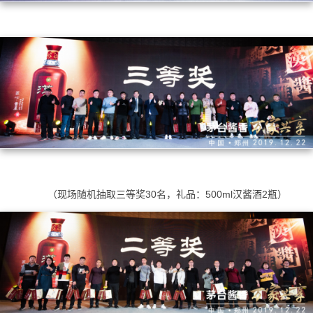
（现场随机抽取三等奖30名，礼品：500ml汉酱酒2瓶）