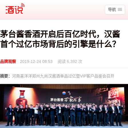
酒说
导航
茅台酱香酒开启后百亿时代，汉酱
首个过亿市场背后的引擎是什么？
品牌观察
2019-12-24 08:53
阅读 6,392 次
摘要：
河南喜洋洋郑州九尚汉酱酒单品过亿暨VIP客户品鉴会召开