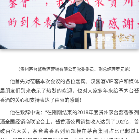
（贵州茅台酱香酒营销有限公司党委委员、副总经理罗元弟）
他首先对莅临本次会议的各位嘉宾、汉酱酒VIP客户和媒体
届朋友们到来表示了热烈的欢迎，也对大家多年来给予茅台酱
香酒的关心和支持表达了由衷的感谢！
他在致辞中说：“在刚刚结束的2019年度贵州茅台酱香系列
酒全国经销商联谊会上，酱香酒公司销售收入达到了102亿，首
破百亿大关，茅台酱香系列酒规模在茅台集团占比已超过1