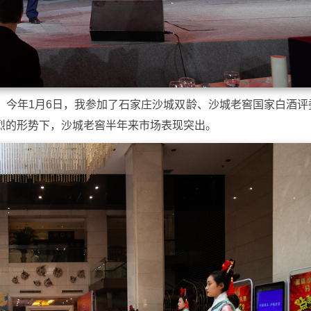
，今年1月6日，我参加了石家庄沙城双龄、沙城老窖国家白酒评
烈的形势下，沙城老窖半年来市场表现突出。