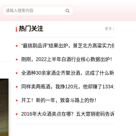
热门关注
更多
“最挑剔品评”结果出炉，景芝北方高粱实力揽获中国酒
刚刚，2022上半年白酒行业核心数据出炉！
全酒种30余家酒企齐聚汾酒，达成了什么新共识？
同样卖两瓶酒，我挣120元，他却赚了1334元！他
开工！新的一年，致奋斗路上的你！
2016年大众酒卖点在哪？五大营销密码告诉你答案！