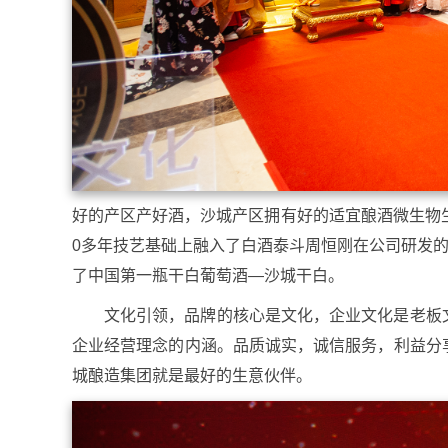
好的产区产好酒，沙城产区拥有好的适宜酿酒微生物
0多年技艺基础上融入了白酒泰斗周恒刚在公司研发的
了中国第一瓶干白葡萄酒—沙城干白。
文化引领，品牌的核心是文化，企业文化是老板
企业经营理念的内涵。品质诚实，诚信服务，利益分
城酿造集团就是最好的生意伙伴。