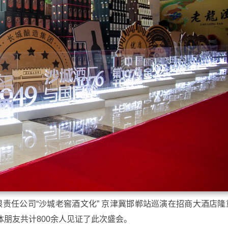
有限责任公司“沙城老窖酒文化” 京津冀邯郸站巡演在招商大酒店隆
朋友共计800余人见证了此次盛会。