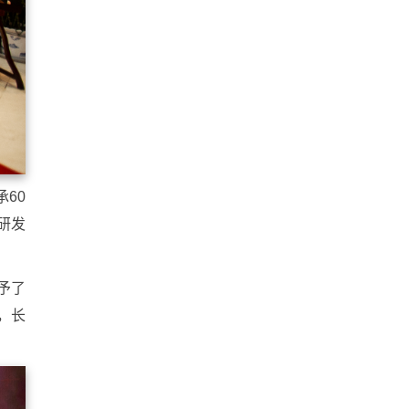
60
研发
予了
，长