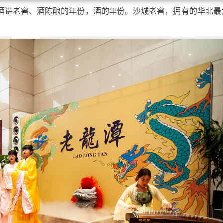
酒讲老窖、酒陈酿的年份，酒的年份。沙城老窖，拥有的华北最