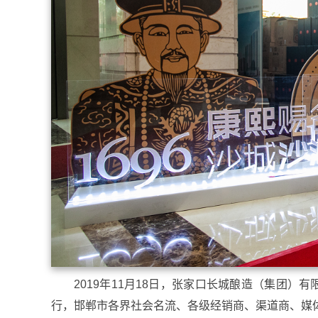
2019年11月18日，张家口长城酿造（集团）
行，邯郸市各界社会名流、各级经销商、渠道商、媒体