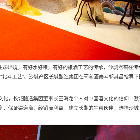
生态环境，有好水好粮，有好的酿酒工艺的传承，沙城老窖在传承
“北斗工艺”。沙城产区长城酿造集团在葡萄酒泰斗郭其昌指导下
文化，长城酿造集团董事长王海龙个人对中国酒文化的信仰，赋
享，保证渠道商、经销商利益，建立长期的生意伙伴，选择沙城