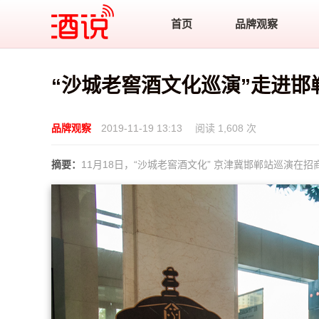
酒说
首页
品牌观察
“沙城老窖酒文化巡演”走进
品牌观察
2019-11-19 13:13
阅读 1,608 次
摘要：
11月18日，“沙城老窖酒文化” 京津冀邯郸站巡演在