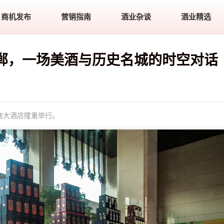
商机发布
营销指南
酒业杂谈
酒业精选
邯郸，一场美酒与历史名城的时空对话
招商大酒店隆重举行。