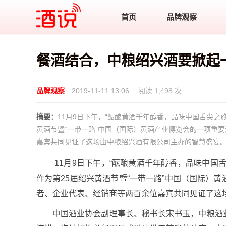
酒说
首页
品牌观察
餐酒结合，中粮绍兴酒要掀起
品牌观察
2019-11-11 13:06
阅读 1,498 次
摘要：
11月9日下午，“酝酿黄酒千年醇香，品味中国舌尖之
黄酒节暨“一带一路”中国（国际）黄酒产业博览会的一项重
嘉宾共同见证了这场由中粮绍兴酒有限公司主办的智慧盛宴
11月9日下午，“酝酿黄酒千年醇香，品味中国
作为第25届绍兴黄酒节暨“一带一路”中国（国际）
者、企业代表、经销商等两百余位嘉宾共同见证了这
中国酒业协会副理事长、秘书长宋书玉，中粮酒