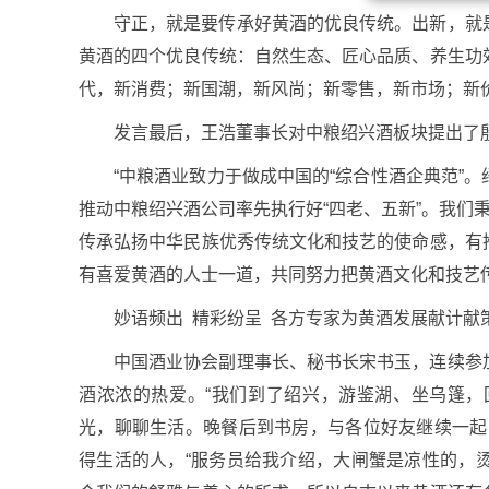
守正，就是要传承好黄酒的优良传统。出新，就
黄酒的四个优良传统：自然生态、匠心品质、养生功
代，新消费；新国潮，新风尚；新零售，新市场；新
发言最后，王浩董事长对中粮绍兴酒板块提出了
“中粮酒业致力于做成中国的“综合性酒企典范”
推动中粮绍兴酒公司率先执行好“四老、五新”。我们
传承弘扬中华民族优秀传统文化和技艺的使命感，有
有喜爱黄酒的人士一道，共同努力把黄酒文化和技艺
妙语频出 精彩纷呈 各方专家为黄酒发展献计献
中国酒业协会副理事长、秘书长宋书玉，连续参
酒浓浓的热爱。“我们到了绍兴，游鉴湖、坐乌篷
光，聊聊生活。晚餐后到书房，与各位好友继续一起
得生活的人，“服务员给我介绍，大闸蟹是凉性的，