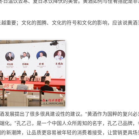
冬日温饮去寒、夏日冰饮降伏的美誉。黄酒如何与佳肴搭配是非
来越重要；文化的图腾、文化的符号和文化的影响，应该说黄酒
酒发展提出了很多很具建设性的建议。“黄酒作为国粹的复兴必
端化。”孔乙己，是一个中国人众所周知的名字，孔乙己品牌，
国的新潮牌，让品质更容易被年轻的消费着接受，让营销更具场