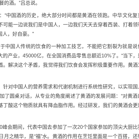
餐的酒。”吕总说。
：“中国酒的历史，绝大部分时间都是黄酒在领跑。中华文化复
不可能一边说我们是中国人，一边我们天天去穿着西装、打着领
人，好自豪。”
对于中国人传统的饮食的一种加工技艺，不能把它割裂为就是说
产业，45000亿，在全国消费品零售总额近10%了。“当下，
盾。解决这个矛盾，我觉得我们饮食会发挥积极重要作用。黄酒
、针对中国人的营养需求和代谢机制进行系统性研究，以实现国
加了圆桌对话，从专业的角度阐述了黄酒的发展问题：“对黄酒
基丁酸这个物质就具有降血脂作用。经过研发，我们的黄酒会更
0峰会期间，代表中国去参加了一次20个国家参加的顶尖大厨比
日月之精华，是“福”水。黄酒的作用在烹饪里面是一个百搭，还