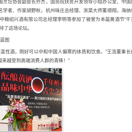
国烹饪协会副会长乔杰，国务院扶贫开发领导小组办公室、中国
名学者、作家胡野秋，杭州味庄总经理、浙菜大师董顺翔，海纳
中粮绍兴酒有限公司总经理李明等参加了被誉为本届黄酒节“干
持了这场论坛。
画蓝图
的温性酒，刚好可以中和中国人偏寒的体质和饮食。”王浩董事长
越来越受到高端消费人群的青睐！”