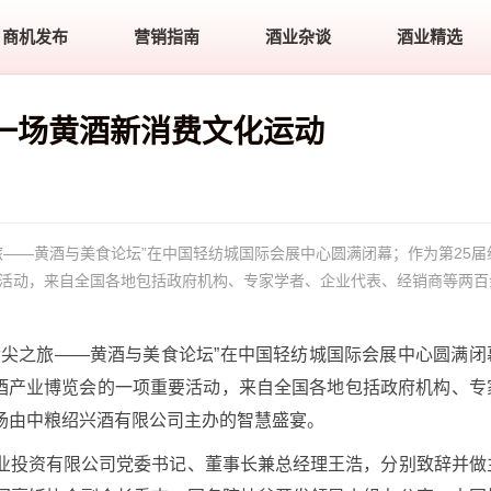
商机发布
营销指南
酒业杂谈
酒业精选
一场黄酒新消费文化运动
旅——黄酒与美食论坛”在中国轻纺城国际会展中心圆满闭幕；作为第25届
要活动，来自全国各地包括政府机构、专家学者、企业代表、经销商等两百
。
舌尖之旅——黄酒与美食论坛”在中国轻纺城国际会展中心圆满闭
黄酒产业博览会的一项重要活动，来自全国各地包括政府机构、专
场由中粮绍兴酒有限公司主办的智慧盛宴。
业投资有限公司党委书记、董事长兼总经理王浩，分别致辞并做