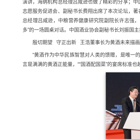
演讲，海纳机构总经理吕咸逊也做了精彩的分享；中
志愿服务促进会、副秘书长费翔出席了本次论坛，著
总经理吕咸逊，中粮营养健康研究院副院长许志强，
多”的一场圆桌对话。中国酒业协会副秘书长刘振国主
殷切期望 守正出新 王浩董事长为黄酒未来描
“黄酒作为中华民族智慧对人类的馈赠，是唯一
言是满满的黄酒正能量，““国酒配国菜”的宴席标准也