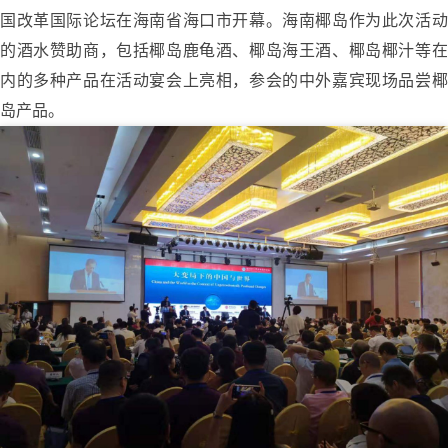
国改革国际论坛在海南省海口市开幕。海南椰岛作为此次活动
的酒水赞助商，包括椰岛鹿龟酒、椰岛海王酒、椰岛椰汁等在
内的多种产品在活动宴会上亮相，参会的中外嘉宾现场品尝椰
岛产品。