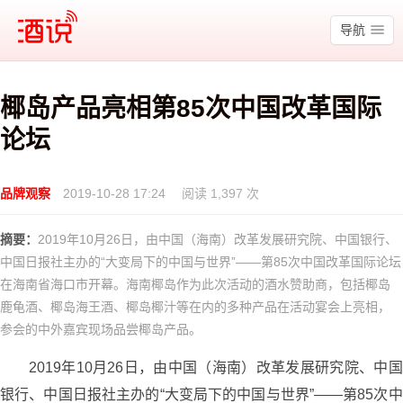
酒说
导航
椰岛产品亮相第85次中国改革国际
论坛
品牌观察
2019-10-28 17:24
阅读 1,397 次
摘要：
2019年10月26日，由中国（海南）改革发展研究院、中国银行、
中国日报社主办的“大变局下的中国与世界”——第85次中国改革国际论坛
在海南省海口市开幕。海南椰岛作为此次活动的酒水赞助商，包括椰岛
鹿龟酒、椰岛海王酒、椰岛椰汁等在内的多种产品在活动宴会上亮相，
参会的中外嘉宾现场品尝椰岛产品。
2019年10月26日，由中国（海南）改革发展研究院、中国
银行、中国日报社主办的“大变局下的中国与世界”——第85次中