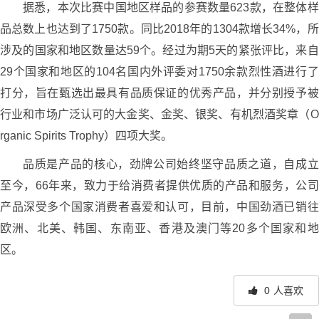
据悉，本次比赛中国地区样品的参赛数量623款，在整体样
品总数上也达到了1750款。同比2018年的1304款增长34%，所
涉及的国家和地区数量达59个。经过为期5天的紧张评比，来自
29个国家和地区的104名国内外评委对1750余款烈性酒进行了
打分，旨在甄选出最具有品质保证的优秀产品，并分别授予被
行业和市场广泛认可的大金奖、金奖、银奖、有机烈酒奖章（O
rganic Spirits Trophy）四项大奖。
品质是产品的核心，劲牌公司始终坚守品质之道，自成立
至今，66年来，致力于给消费者提供优质的产品和服务，公司
产品深受多个国家消费者喜爱和认可，目前，中国劲酒已销往
欧洲、北美、韩国、东南亚、香港及澳门等20多个国家和地
区。
0
人喜欢