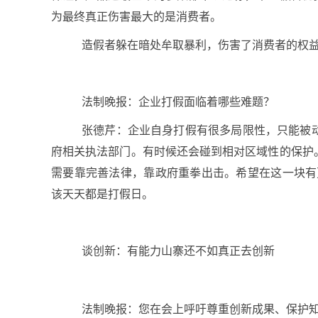
为最终真正伤害最大的是消费者。
造假者躲在暗处牟取暴利，伤害了消费者的权
法制晚报：企业打假面临着哪些难题？
张德芹：企业自身打假有很多局限性，只能被
府相关执法部门。有时候还会碰到相对区域性的保护
需要靠完善法律，靠政府重拳出击。希望在这一块有更
该天天都是打假日。
谈创新：有能力山寨还不如真正去创新
法制晚报：您在会上呼吁尊重创新成果、保护