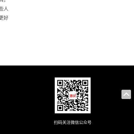
些人
更好
扫码关注微信公众号