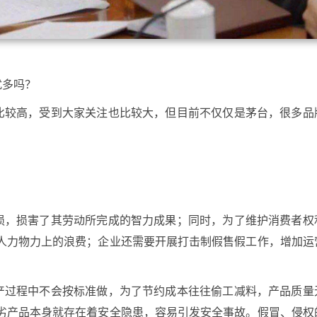
扰多吗？
比较高，受到大家关注也比较大，但目前不仅仅是茅台，很多品
损，损害了其劳动所完成的智力成果；同时，为了维护消费者权
人力物力上的浪费；企业还需要开展打击制假售假工作，增加运
产过程中不会按标准做，为了节约成本往往偷工减料，产品质量
劣产品本身就存在着安全隐患，容易引发安全事故。假冒、侵权