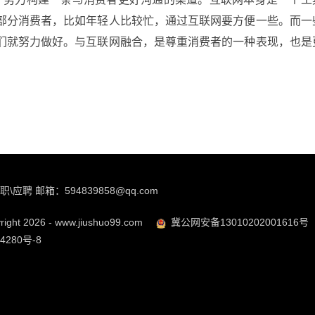
部分消费者，比如年轻人比较忙，通过互联网要方便一些。而一
们就努力做好。与互联网融合，是尊重消费者的一种表现，也是
职\应聘 邮箱：594839858@qq.com
ight 2026 - www.jiushuo99.com
冀公网安备13010202001616号
4280号-8