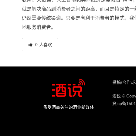
就是解决商品到消费者之间的距离，而且是特定的一
仍然需要传统渠道。只要是有利于消费者的模式，我
地服务消费者。
0
人喜欢
投稿\合作\求
酒说 © Copyr
冀icp备1501
备受酒商关注的酒业新媒体