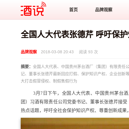
酒说
首页
品牌观察
全国人大代表张德芹 呼吁保
品牌观察
2018-03-08 20:43
阅读 93 次
摘要：
全国人大代表、中国贵州茅台酒厂（集团）有限责任
记、董事长张德芹最新回应打假、保护知识产权、企业创新
大打击假冒侵权、制假售假行为
3月7日下午，全国人大代表、中国贵州茅台
团）习酒有限责任公司党委书记、董事长张德芹接受
热点话题，呼吁全社会保护知识产权、尊重创新成果