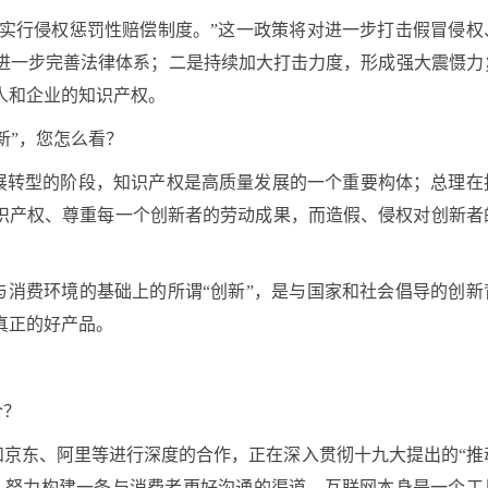
，实行侵权惩罚性赔偿制度。”这一政策将对进一步打击假冒侵权
进一步完善法律体系；二是持续加大打击力度，形成强大震慑力
人和企业的知识产权。
新”，您怎么看？
展转型的阶段，知识产权是高质量发展的一个重要构体；总理在
知识产权、尊重每一个创新者的劳动成果，而造假、侵权对创新者
与消费环境的基础上的所谓“创新”，是与国家和社会倡导的创新
真正的好产品。
合？
和京东、阿里等进行深度的合作，正在深入贯彻十九大提出的“推
，努力构建一条与消费者更好沟通的渠道。互联网本身是一个工