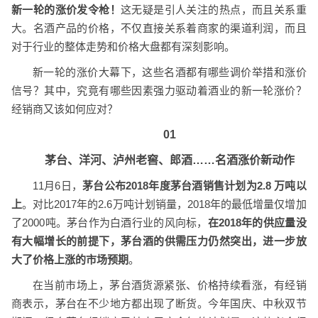
新一轮的涨价发令枪！
这无疑是引人关注的热点，而且关系重
大。名酒产品的价格，不仅直接关系着商家的渠道利润，而且
对于行业的整体走势和价格大盘都有深刻影响。
新一轮的涨价大幕下，这些名酒都有哪些调价举措和涨价
信号？其中，究竟有哪些因素强力驱动着酒业的新一轮涨价？
经销商又该如何应对？
01
茅台、洋河、泸州老窖、郎酒……名酒涨价新动作
11月6日，
茅台公布2018年度茅台酒销售计划为2.8 万吨以
上
。对比2017年的2.6万吨计划销量，2018年的最低增量仅增加
了2000吨。茅台作为白酒行业的风向标，
在2018年的供应量没
有大幅增长的前提下，茅台酒的供需压力仍然突出，进一步放
大了价格上涨的市场预期
。
在当前市场上，茅台酒货源紧张、价格持续看涨，有经销
商表示，茅台在不少地方都出现了断货。今年国庆、中秋双节