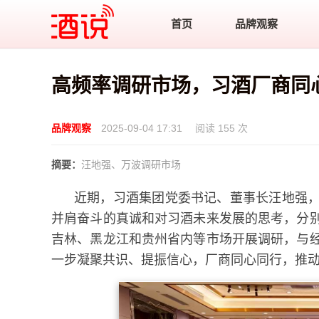
酒说
首页
品牌观察
高频率调研市场，习酒厂商同
品牌观察
2025-09-04 17:31
阅读 155 次
摘要：
汪地强、万波调研市场
近期，习酒集团党委书记、董事长汪地强
并肩奋斗的真诚和对习酒未来发展的思考，分
吉林、黑龙江和贵州省内等市场开展调研，与
一步凝聚共识、提振信心，厂商同心同行，推