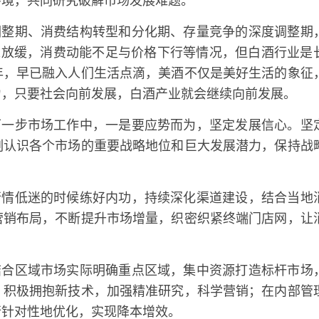
环境，共同研究破解市场发展难题。
调整期、消费结构转型和分化期、存量竞争的深度调整期
求放缓，消费动能不足与价格下行等情况，但白酒行业是
年，早已融入人们生活点滴，美酒不仅是美好生活的象征
力，只要社会向前发展，白酒产业就会继续向前发展。
下一步市场工作中，一是要应势而为，坚定发展信心。坚
刻认识各个市场的重要战略地位和巨大发展潜力，保持战
行情低迷的时候练好内功，持续深化渠道建设，结合当地
营销布局，不断提升市场增量，织密织紧终端门店网，让
结合区域市场实际明确重点区域，集中资源打造标杆市场
，积极拥抱新技术，加强精准研究，科学营销；在内部管
行针对性地优化，实现降本增效。