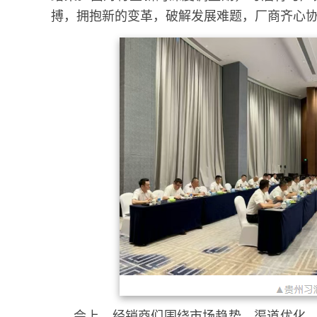
搏，拥抱新的变革，破解发展难题，厂商齐心
会上，经销商们围绕市场趋势、渠道优化