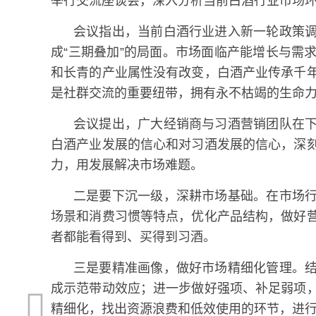
举行交流座谈会，深入分析当前白酒行业市场
会议指出，当前白酒行业进入新一轮政策
成“三期叠加”的局面。市场面临产能增长与需
和长青的产业属性没有改变，白酒产业传承千
是社群交流的重要纽带，拥有永不枯竭的生命
会议提出，广大经销商与习酒营销团队在
白酒产业发展的信心和对习酒发展的信心，深
力，用发展解决市场难题。
二是要下沉一级，深耕市场基础。在市场
场景和消费习惯等特点，优化产品结构，做好
者都能看得到、买得到习酒。
三是要精准画像，做好市场精细化管理。
成示范带动效应；进一步做好强项、补足弱项
精细化，找出资源浪费和低效使用的环节，进