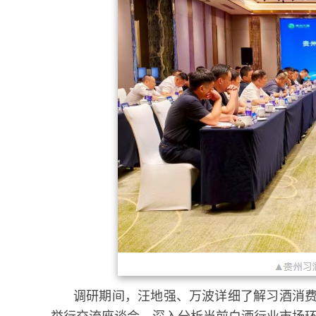
调研期间，汪地强、万波详细了解习酒消