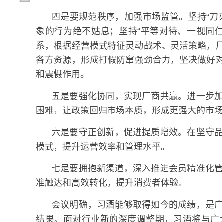
四是要规范秩序，加强市场监管。坚持“刀
象的行为绝不姑息；坚持“平等对待、一视同
系，根据经营模式特征灵动战术、灵活策略，
各方资源，形成打假防窜强劲合力，坚决做好
和震慑作用。
五是要强化协同，实现厂商共赢。进一步
困难，让政策回归市场本质，形成更强大的市
六是要守正创新，促进提质增效。在坚守
模式，提升运营效率和管理水平。
七是要拥抱新渠道，深入推进会员精准化
准触达和高效转化，提升消费者体验。
会议明确，习酒能够取得如今的成绩，是
结果。面对行业新的深度调整期，习酒将与广