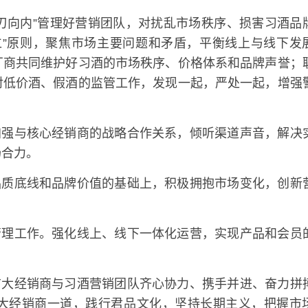
刃向内”管理好营销团队，对扰乱市场秩序、损害习酒品
仁”原则，聚焦市场主要问题和矛盾，平衡线上与线下发
厂商共同维护好习酒的市场秩序、价格体系和品牌声誉；
对低价酒、假酒的监管工作，发现一起，严处一起，增强
加强与核心经销商的战略合作关系，倾听渠道声音，解决
场合力。
品质底线和品牌价值的基础上，积极拥抱市场变化，创新
管理工作。强化线上、线下一体化运营，实现产品和会员
广大经销商与习酒营销团队齐心协力、携手并进、奋力拼
大经销商一道，践行君品文化，坚持长期主义，把握市