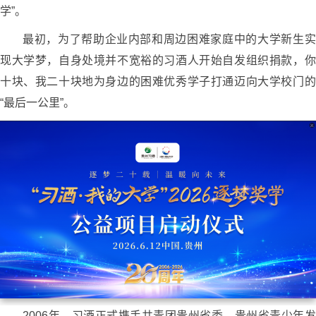
学”。
最初，为了帮助企业内部和周边困难家庭中的大学新生实
现大学梦，自身处境并不宽裕的习酒人开始自发组织捐款，你
十块、我二十块地为身边的困难优秀学子打通迈向大学校门的
“最后一公里”。
2006年，习酒正式携手共青团贵州省委、贵州省青少年发