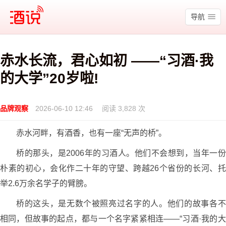
酒说
导航
赤水长流，君心如初 ——“习酒·我
的大学”20岁啦!
品牌观察
2026-06-10 12:46
阅读 3,828 次
赤水河畔，有酒香，也有一座“无声的桥”。
桥的那头，是2006年的习酒人。他们不会想到，当年一份
朴素的初心，会化作二十年的守望、跨越26个省份的长河、托
举2.6万余名学子的臂膀。
桥的这头，是无数个被照亮过名字的人。他们的故事各不
相同，但故事的起点，都与一个名字紧紧相连——“习酒·我的大