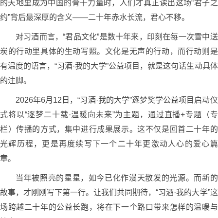
的天地里成为中国的骨干力量时，人们才真正读出这场“君子之
约”背后最深厚的含义——二十年赤水长流，君心不移。
对习酒而言，“君品文化”是数十年来，印刻在每一次雪中送
炭的行动里具体的生动写照。文化是无声的行动，而行动则是
有温度的语言，“习酒·我的大学”公益项目，就是这句话生动具体
的注脚。
2026年6月12日，“习酒·我的大学”逐梦奖学公益项目启动仪
式将以“逐梦二十载·温暖向未来”为主题，通过直播+专题（专
栏）传播的方式，集中进行成果展示。这不仅是回首二十年的
光辉历程，更是再度续写下一个二十年更激动人心的爱心篇
章。
当年被照亮的星星，如今已化作漫天散发的光源。而新的
故事，才刚刚写下第一行。让我们共同期待，“习酒·我的大学”这
场跨越二十年的公益长跑，将在下一个路口带来怎样的温暖与