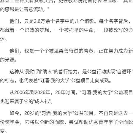
器登上金钟奖省赛领奖台，更在敬老院用音符传递温暖：“真正
的感恩是让善意流动。”
他们，只是2.6万余个名字中的几个缩影。每个名字背后，
都藏着一个炽热的梦想，一个被托举的生命，一段被改写的命
运。
他们，也是一个个被温柔善待过的青春，正在努力成为新
的光源。
这种从“受助”到“助人”的善行接力，是公益行动实现“自循环”
的标志，也代表着“习酒·我的大学”公益项目走向成熟。
从2006年到2026年，20年时间，“习酒·我的大学”公益项目
也迎来属于它的“成人礼”。
如今，20岁的“习酒·我的大学”公益项目，不再只是送去一
份奖学金，它将以全新的面貌，尝试帮助优秀青年学子全面蜕
变。