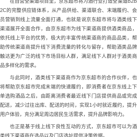
在自营全渠道项目里，京东超市将为酒行业打造全渠道B2B
2C的完整供应链体系，从产品供给、渠道联合、末端履约、会
员营销到线上流量全面打通，也就是说京东超市将与酒类线下
渠道展开全面合作，由京东超市为线下渠道商提供酒类商品，
依托线上平台的优势，极大的丰富传统渠道商的商品品类，帮
助传统渠道商提升线下消费流量的转化与留存，帮助酒类品牌
触达更为广泛的线下市场目标人群，满足线下人群对于酒类商
品多样化的需求。
与此同时，酒类线下渠道商作为京东超市的合作伙伴，也
将帮助京东超市完成末端的快速履约，即消费者在京东线上下
单选购酒品之后，由距离消费者最近线下门店提供商品或完成
配送，减少过往出库、配送的时间，实现1小时就近履约，提升
用户体验，充分满足周边居民生活需求，提升品牌影响力。
也正是基于线上线下良性互动的方式，京东超市可以为酒
类线下渠道商在选品以及门店选址提供决策依据。