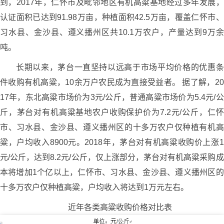
到，2017年，仁怀市及毗邻地区有机高粱基地经过多年发展，
认证面积已达到91.98万亩，种植面积42.5万亩，覆盖仁怀市、
习水县、金沙县、遵义播州区共10.1万农户，产量达到9万余
吨。
长期以来，茅台一直坚持以远高于市场平均价格的优惠条
件收购有机高粱，10余万户农民成为直接受益者。 据了解，20
17年，东北高粱市场价为3元/公斤，普通高粱市场价为5.4元/公
斤，茅台对有机高粱基地农户收购保护价为7.2元/公斤，仁怀
市、习水县、金沙县、遵义播州区的十多万农户仅种植有机高
粱，户均收入8900元。2018年，茅台对有机高粱收购价上涨1
元/公斤，达到8.2元/公斤，仅上涨部分，茅台对有机高粱采购成
本将增加1个亿以上，仁怀市、习水县、金沙县、遵义播州区的
十多万农户仅种植高粱，户均收入将达到1万元左右。
近年各类高粱收购价格对比表