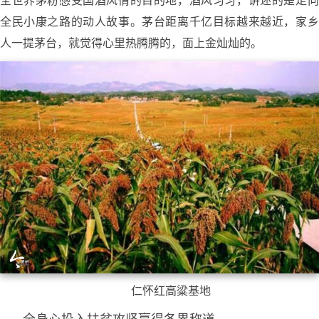
全世界茅粉感受国酒风情的目的地，酒风习习，讲述的是走向
全民小康之路的动人故事。茅台距离千亿目标越来越近，家乡
人一提茅台，就觉得心里热腾腾的，面上金灿灿的。
仁怀红高粱基地