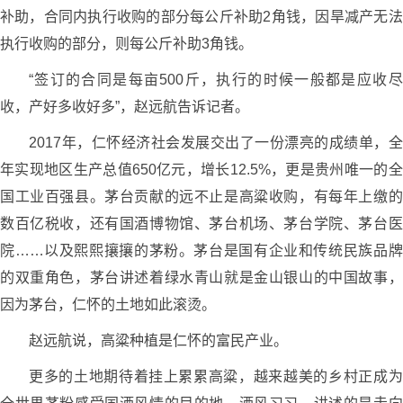
补助，合同内执行收购的部分每公斤补助2角钱，因旱减产无法
执行收购的部分，则每公斤补助3角钱。
“签订的合同是每亩500斤，执行的时候一般都是应收尽
收，产好多收好多”，赵远航告诉记者。
2017年，仁怀经济社会发展交出了一份漂亮的成绩单，全
年实现地区生产总值650亿元，增长12.5%，更是贵州唯一的全
国工业百强县。茅台贡献的远不止是高粱收购，有每年上缴的
数百亿税收，还有国酒博物馆、茅台机场、茅台学院、茅台医
院……以及熙熙攘攘的茅粉。茅台是国有企业和传统民族品牌
的双重角色，茅台讲述着绿水青山就是金山银山的中国故事，
因为茅台，仁怀的土地如此滚烫。
赵远航说，高粱种植是仁怀的富民产业。
更多的土地期待着挂上累累高粱，越来越美的乡村正成为