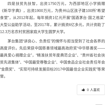
四是扶贫先扶智，出资1750万元，为西部地区小学捐赠
《新华字典》，出资1900万元，为贵州山区孩子建100所“希望
食堂”，从2012年起，每年捐资1亿元开展“国酒茅台·国之栋梁”
大型公益助学活动，至2017年，累计捐资6亿多元，共计资助了
12.3万名农村贫困家庭大学生圆梦大学。
茅台集团“讲良心、负责任”的情怀与担当受到了社会各界的
高度评价。先后荣获中国慈善领域最高政府奖“中华慈善奖――
最具爱心捐赠企业”，“精准扶贫年度典范企业”、“贵州省社会扶
贫先进集体”、“中国最受尊敬企业”、中国食品企业社会责任年会
“金鼎奖”、 “实现可持续发展目标2017中国最佳企业实践奖”等荣
誉。
0
人喜欢